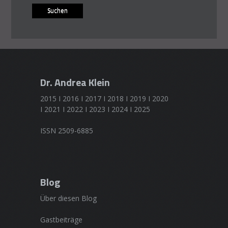
Dr. Andrea Klein
2015 I 2016 I 2017 I 2018 I 2019 I 2020
I 2021 I 2022 I 2023 I 2024 I 2025
ISSN 2509-6885
Blog
Über diesen Blog
Gastbeiträge