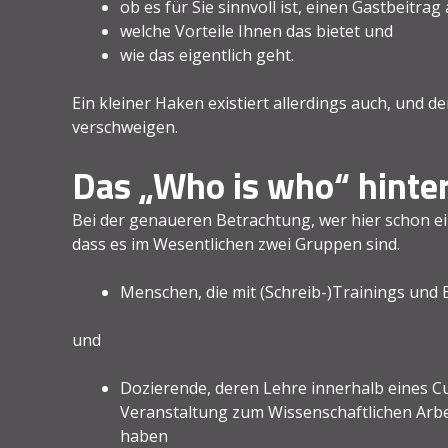
ob es für Sie sinnvoll ist, einen Gastbeitra
welche Vorteile Ihnen das bietet und
wie das eigentlich geht.
Ein kleiner Haken existiert allerdings auch, und d
verschweigen.
Das „Who is who“ hinter
Bei der genaueren Betrachtung, wer hier schon ein
dass es im Wesentlichen zwei Gruppen sind.
Menschen, die mit (Schreib-)Trainings und 
und
Dozierende, deren Lehre innerhalb eines Cu
Veranstaltung zum Wissenschaftlichen Arb
haben