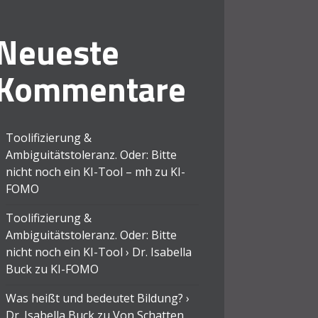
Neueste
Kommentare
Toolifizierung &
Ambiguitätstoleranz. Oder: Bitte
nicht noch ein KI-Tool – mh
zu
KI-
FOMO
Toolifizierung &
Ambiguitätstoleranz. Oder: Bitte
nicht noch ein KI-Tool › Dr. Isabella
Buck
zu
KI-FOMO
Was heißt und bedeutet Bildung? ›
Dr. Isabella Buck
zu
Von Schatten,