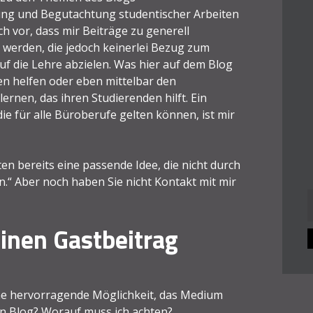
ung und Begutachtung studentischer Arbeiten
 vor, dass mir Beiträge zu generell
 werden, die jedoch keinerlei Bezug zum
uf die Lehre abzielen. Was hier auf dem Blog
en helfen oder eben mittelbar den
rnen, das ihren Studierenden hilft. Ein
e für alle Büroberufe gelten können, ist mir
ten bereits eine passende Idee, die nicht durch
n.“ Aber noch haben Sie nicht Kontakt mit mir
n
inen Gastbeitrag
ine hervorragende Möglichkeit, das Medium
en Blog? Worauf muss ich achten?