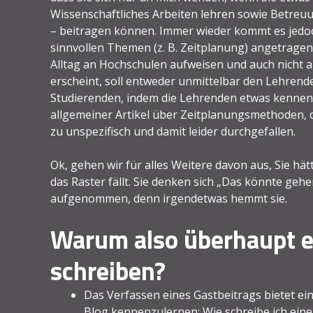
Wissenschaftliches Arbeiten lehren sowie Betreu
– beitragen können. Immer wieder kommt es jedoch
sinnvollen Themen (z. B. Zeitplanung) angetragen
Alltag an Hochschulen aufweisen und auch nicht a
erscheint, soll entweder unmittelbar den Lehrend
Studierenden, indem die Lehrenden etwas kennenle
allgemeiner Artikel über Zeitplanungsmethoden, di
zu unspezifisch und damit leider durchgefallen.
Ok, gehen wir für alles Weitere davon aus, Sie hät
das Raster fällt. Sie denken sich „Das könnte gehe
aufgenommen, denn irgendetwas hemmt sie.
Warum also überhaupt e
schreiben?
Das Verfassen eines Gastbeitrags bietet e
Blog kennenzulernen: Wie schreibe ich ein