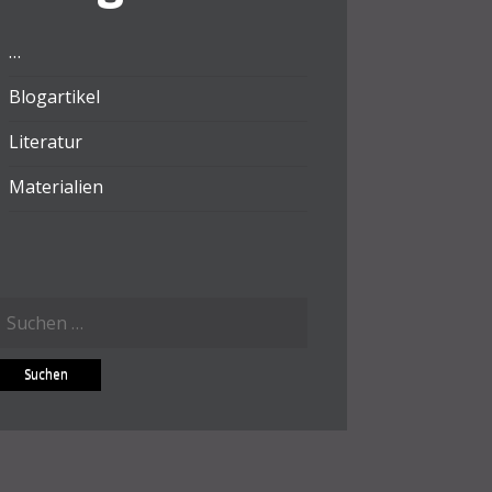
…
Blogartikel
Literatur
Materialien
Suchen
ach: