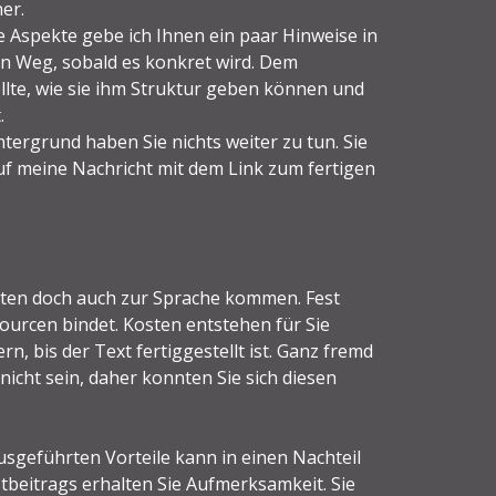
her.
se Aspekte gebe ich Ihnen ein paar Hinweise in
n Weg, sobald es konkret wird. Dem
ollte, wie sie ihm Struktur geben können und
.
ntergrund haben Sie nichts weiter zu tun. Sie
uf meine Nachricht mit dem Link zum fertigen
llten doch auch zur Sprache kommen. Fest
ourcen bindet. Kosten entstehen für Sie
rn, bis der Text fertiggestellt ist. Ganz fremd
nicht sein, daher konnten Sie sich diesen
ausgeführten Vorteile kann in einen Nachteil
tbeitrags erhalten Sie Aufmerksamkeit. Sie