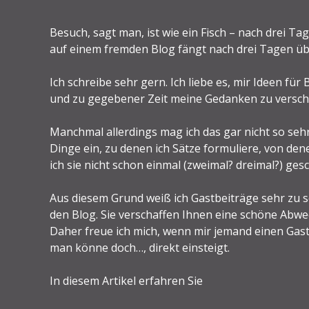
Besuch, sagt man, ist wie ein Fisch – nach drei Tag
auf einem fremden Blog fängt nach drei Tagen übe
Ich schreibe sehr gern. Ich liebe es, mir Ideen für 
und zu gegebener Zeit meine Gedanken zu verschri
Manchmal allerdings mag ich das gar nicht so sehr
Dinge ein, zu denen ich Sätze formuliere, von den
ich sie nicht schon einmal (zweimal? dreimal?) ges
Aus diesem Grund weiß ich Gastbeiträge sehr zu s
den Blog. Sie verschaffen Ihnen eine schöne Abwec
Daher freue ich mich, wenn mir jemand einen Gast
man könne doch…, direkt einsteigt.
In diesem Artikel erfahren Sie