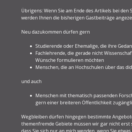
Übrigens: Wenn Sie am Ende des Artikels bei den S
werden Ihnen die bisherigen Gastbeiträge angezei
Neu dazukommen dürfen gern
Studierende oder Ehemalige, die ihre Geda
Fachlehrende, die gerade nicht Wissenschaft
Wünsche formulieren möchten
Menschen, die an Hochschulen über das di
und auch
Menschen mit thematisch passenden Forsch
gern einer breiteren Öffentlichkeit zugän
Wegbleiben dürfen hingegen bestimmte Angebote
themenfremde Gebiete müssen wir gar nicht erst 
dass Sie sich nur an mich wenden, wenn Sie etwa