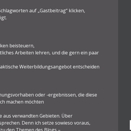
chlagworten auf „Gastbeitrag“ klicken,
gt.
nken beisteuern,
liches Arbeiten lehren, und die gern ein paar
daktische Weiterbildungsangebot entscheiden
ungsvorhaben oder -ergebnissen, die diese
glich machen möchten
 aus verwandten Gebieten. Über
sprechen. Denn ich setze sowieso voraus,
s zu den Themen des Blogs –