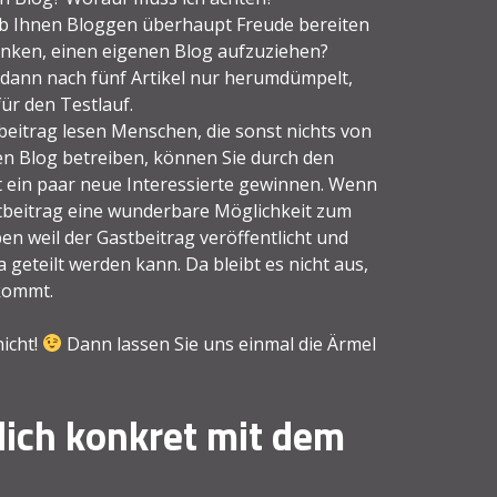
ob Ihnen Bloggen überhaupt Freude bereiten
danken, einen eigenen Blog aufzuziehen?
 dann nach fünf Artikel nur herumdümpelt,
ür den Testlauf.
itrag lesen Menschen, die sonst nichts von
nen Blog betreiben, können Sie durch den
t ein paar neue Interessierte gewinnen. Wenn
stbeitrag eine wunderbare Möglichkeit zum
n weil der Gastbeitrag veröffentlicht und
 geteilt werden kann. Da bleibt es nicht aus,
kommt.
nicht!
Dann lassen Sie uns einmal die Ärmel
lich konkret mit dem