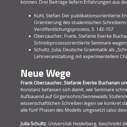
können. Drei Beiträge liefern Erfahrungen aus der
Kühl, Stefan: Der publikationsorientierte 
Orientierung des studentischen Schreibens
Veröffentlichungsprozess, S. 143-157
Oberzaucher, Frank, Stefanie Everke Bucha
Schreibprozessorientierte Seminare wagen,
Schultz, Julia; Deutsche Grammatik als „Sch
Lehrveranstaltung mit experimentellem Cha
Neue Wege
Frank Oberzaucher, Stefanie Everke Buchanan un
Konstanz befassen sich damit, wie Seminare schre
Aufbauend auf Girgensohns/Sennewalds Stufenmo
wissenschaftlichen Schreiben legen sie konkret da
alle fünf Phasen des Modells umgesetzt (also dies
Julia Schultz
, Universität Heidelberg, beschreibt d