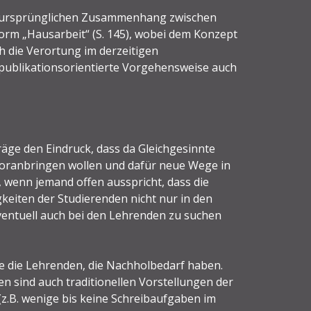
en ursprünglichen Zusammenhang zwischen
orm „Hausarbeit“ (S. 145), wobei dem Konzept
h die Verortung im derzeitigen
 publikationsorientierte Vorgehensweise auch
träge den Eindruck, dass da Gleichgesinnte
 voranbringen wollen und dafür neue Wege in
, wenn jemand offen ausspricht, dass die
gkeiten der Studierenden nicht nur in den
ventuell auch bei den Lehrenden zu suchen
nie die Lehrenden, die Nachholbedarf haben.
 sind auch traditionellen Vorstellungen der
z.B. wenige bis keine Schreibaufgaben im