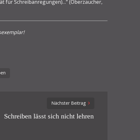
ität für Schreibanregungen)…“ (Oberzaucher,
sexemplar!
ben
Nächster Beitrag
Schreiben lässt sich nicht lehren