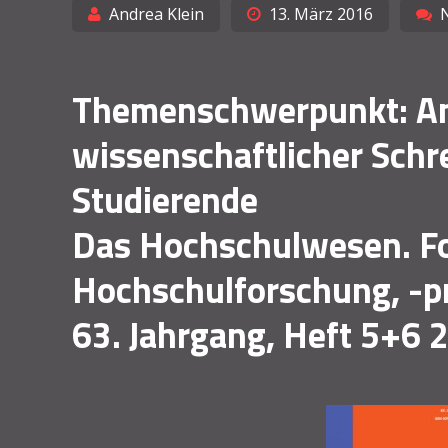
Andrea Klein
13. März 2016
Themenschwerpunkt: An
wissenschaftlicher Sch
Studierende
Das Hochschulwesen. F
Hochschulforschung, -pra
63. Jahrgang, Heft 5+6 