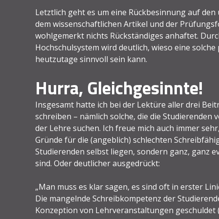
Letztlich geht es um eine Rückbesinnung auf d
dem wissenschaftlichen Artikel und der Prüfungsf
wohlgemerkt nichts Rückständiges anhaftet. Durc
Hochschulsystem wird deutlich, wieso eine solche
heutzutage sinnvoll sein kann.
Hurra, Gleichgesinnte!
Insgesamt hatte ich bei der Lektüre aller drei Bei
schreiben – nämlich solche, die die Studierenden
der Lehre suchen. Ich freue mich auch immer sehr
Gründe für die (angeblich) schlechten Schreibfähi
Studierenden selbst liegen, sondern ganz, ganz e
sind. Oder deutlicher ausgedrückt:
„Man muss es klar sagen, es sind oft in erster Li
Die mangelnde Schreibkompetenz der Studierenden
Konzeption von Lehrveranstaltungen geschuldet (