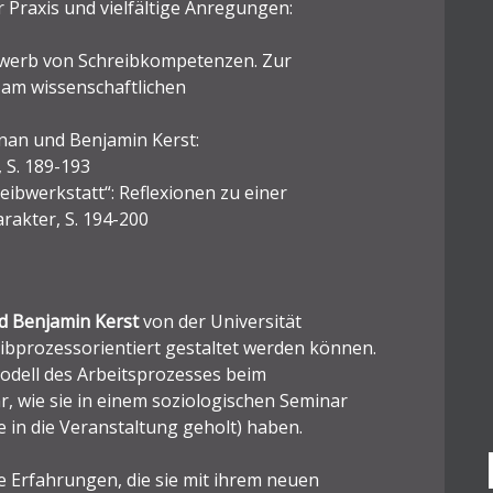
 Praxis und vielfältige Anregungen:
Erwerb von Schreibkompetenzen. Zur
 am wissenschaftlichen
nan und Benjamin Kerst:
 S. 189-193
reibwerkstatt“: Reflexionen zu einer
rakter, S. 194-200
d Benjamin Kerst
von der Universität
ibprozessorientiert gestaltet werden können.
dell des Arbeitsprozesses beim
r, wie sie in einem soziologischen Seminar
e in die Veranstaltung geholt) haben.
ie Erfahrungen, die sie mit ihrem neuen