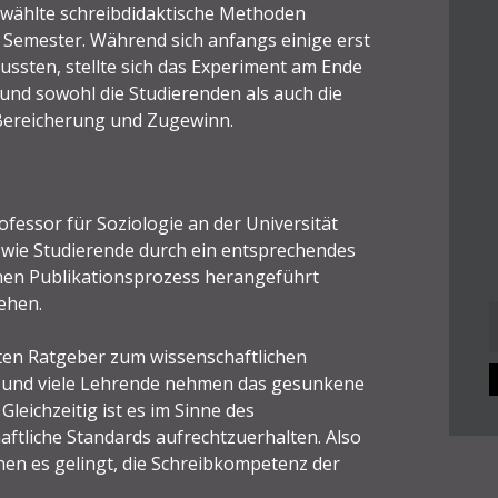
ewählte schreibdidaktische Methoden
 Semester. Während sich anfangs einige erst
ten, stellte sich das Experiment am Ende
 und sowohl die Studierenden als auch die
Bereicherung und Zugewinn.
rofessor für Soziologie an der Universität
t, wie Studierende durch ein entsprechendes
hen Publikationsprozess herangeführt
ehen.
n
ten Ratgeber zum wissenschaftlichen
, und viele Lehrende nehmen das gesunkene
Gleichzeitig ist es im Sinne des
tliche Standards aufrechtzuerhalten. Also
en es gelingt, die Schreibkompetenz der