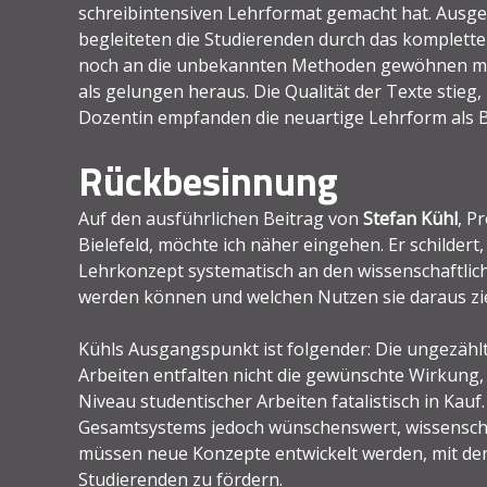
schreibintensiven Lehrformat gemacht hat. Ausg
begleiteten die Studierenden durch das komplette
noch an die unbekannten Methoden gewöhnen muss
als gelungen heraus. Die Qualität der Texte stieg,
Dozentin empfanden die neuartige Lehrform als 
Rückbesinnung
Auf den ausführlichen Beitrag von
Stefan Kühl
, P
Bielefeld, möchte ich näher eingehen. Er schilder
Lehrkonzept systematisch an den wissenschaftlic
werden können und welchen Nutzen sie daraus zi
Kühls Ausgangspunkt ist folgender: Die ungezähl
Arbeiten entfalten nicht die gewünschte Wirkung
Niveau studentischer Arbeiten fatalistisch in Kauf. 
Gesamtsystems jedoch wünschenswert, wissenschaf
müssen neue Konzepte entwickelt werden, mit den
Studierenden zu fördern.