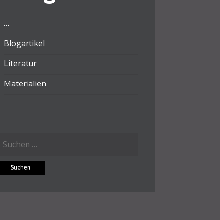
…
Blogartikel
Literatur
Materialien
Suchen
ach: