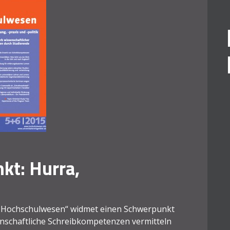
t: Hurra,
s Hochschulwesen“ widmet einen Schwerpunkt
enschaftliche Schreibkompetenzen vermitteln