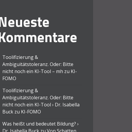
Neueste
Kommentare
Toolifizierung &
Ambiguitätstoleranz. Oder: Bitte
nicht noch ein KI-Tool – mh
zu
KI-
FOMO
Toolifizierung &
Ambiguitätstoleranz. Oder: Bitte
nicht noch ein KI-Tool › Dr. Isabella
Buck
zu
KI-FOMO
Was heißt und bedeutet Bildung? ›
Dr. Isabella Buck
zu
Von Schatten,