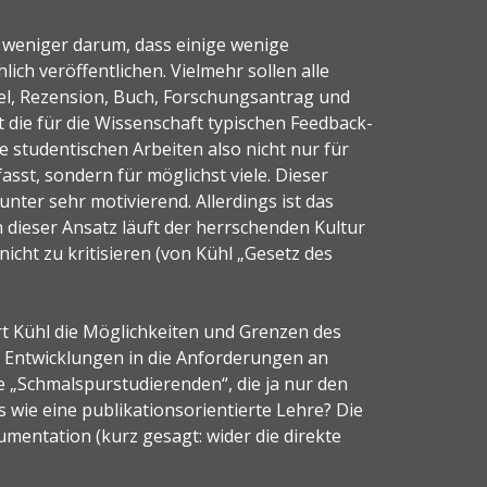
s weniger darum, dass einige wenige
ich veröffentlichen. Vielmehr sollen alle
kel, Rezension, Buch, Forschungsantrag und
 die für die Wissenschaft typischen Feedback-
e studentischen Arbeiten also nicht nur für
asst, sondern für möglichst viele. Dieser
nter sehr motivierend. Allerdings ist das
 dieser Ansatz läuft der herrschenden Kultur
icht zu kritisieren (von Kühl „Gesetz des
rt Kühl die Möglichkeiten und Grenzen des
en Entwicklungen in die Anforderungen an
 „Schmalspurstudierenden“, die ja nur den
wie eine publikationsorientierte Lehre? Die
gumentation (kurz gesagt: wider die direkte