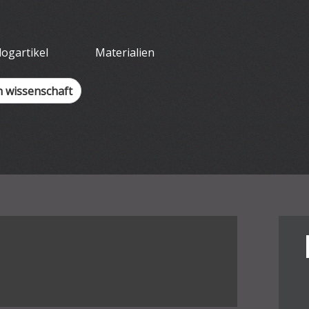
tliches Arbeit
logartikel
Materialien
h wissenschaft