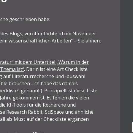
erche geschrieben habe.
 des Blogs, veröffentlichte ich im November
eim wissenschaftlichen Arbeiten“
– Sie ahnen,
ratur“ mit dem Untertitel „Warum in der
 Thema ist“
. Darin ist eine Art Checkliste
ug auf Literaturrecherche und -auswahl
abble brauchen . ich habe das damals
liste“ genannt.). Prinzipiell ist diese Liste
Jahre gekommen ist. Es fehlen die vielen
die KI-Tools für die Recherche und
ise Research Rabbit, SciSpace und ähnliche
ll als Must auf der Checkliste ergänzen.