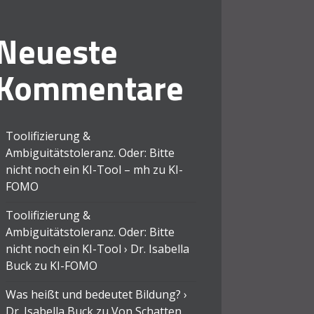
Neueste
Kommentare
Toolifizierung &
Ambiguitätstoleranz. Oder: Bitte
nicht noch ein KI-Tool – mh
zu
KI-
FOMO
Toolifizierung &
Ambiguitätstoleranz. Oder: Bitte
nicht noch ein KI-Tool › Dr. Isabella
Buck
zu
KI-FOMO
Was heißt und bedeutet Bildung? ›
Dr. Isabella Buck
zu
Von Schatten,