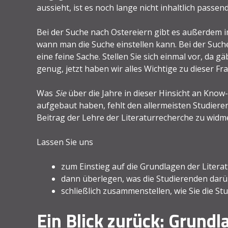
aussieht, ist es noch lange nicht inhaltlich pass
Bei der Suche nach Ostereiern gibt es außerdem im 
wann man die Suche einstellen kann. Bei der Suche
eine feine Sache. Stellen Sie sich einmal vor, da gäb
genug, jetzt haben wir alles Wichtige zu dieser F
Was
Sie
über die Jahre in dieser Hinsicht an Know
aufgebaut haben, fehlt den allermeisten Studiere
Beitrag der Lehre der Literaturrecherche zu widm
Lassen Sie uns
zum Einstieg auf die Grundlagen der Litera
dann überlegen, was die Studierenden dar
schließlich zusammenstellen, wie Sie die S
Ein Blick zurück: Grundl