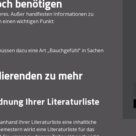
och benötigen
eres. Außer handfesten Informationen zu
 einen wichtigen Punkt:
üssen dazu eine Art „Bauchgefühl“ in Sachen
dierenden zu mehr
n
rdnung Ihrer Literaturliste
anhand Ihrer Literaturliste eine inhaltliche
estern wirkt eine Literaturliste für das