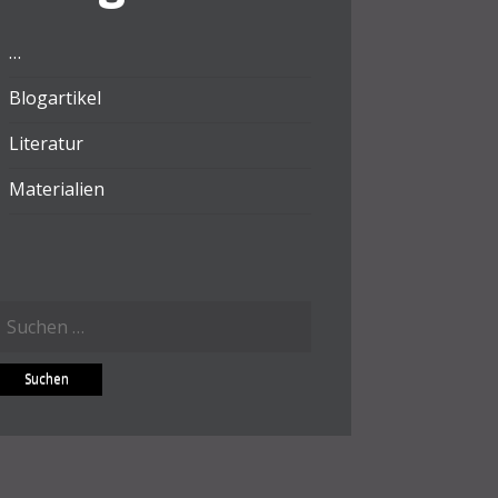
…
Blogartikel
Literatur
Materialien
Suchen
ach: