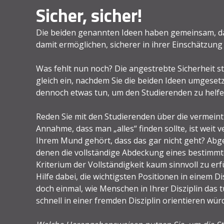
Sicher, sicher!
Die beiden genannten Ideen haben gemeinsam, da
damit ermöglichen, sicherer in ihrer Einschätzung
Was fehlt nun noch? Die angestrebte Sicherheit st
gleich ein, nachdem Sie die beiden Ideen umgesetz
dennoch etwas tun, um den Studierenden zu helfe
Reden Sie mit den Studierenden über die vermeintli
Annahme, dass man „alles“ finden sollte, ist weit
Ihrem Mund gehört, dass das gar nicht geht? Abge
denen die vollständige Abdeckung eines bestimmte
Kriterium der Vollständigkeit kaum sinnvoll zu er
Hilfe dabei, die wichtigsten Positionen in einem Di
doch einmal, wie Menschen in Ihrer Disziplin das t
schnell in einer fremden Disziplin orientieren wür