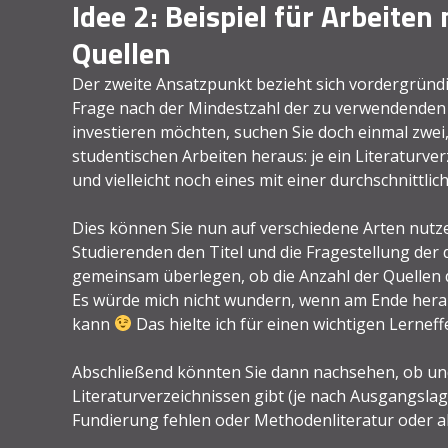
Idee 2: Beispiel für Arbeiten
Quellen
Der zweite Ansatzpunkt bezieht sich vordergründig
Frage nach der Mindestzahl der zu verwendenden 
investieren möchten, suchen Sie doch einmal zwei,
studentischen Arbeiten heraus: je ein Literaturve
und vielleicht noch eines mit einer durchschnittlic
Dies können Sie nun auf verschiedene Arten nutze
Studierenden den Titel und die Fragestellung de
gemeinsam überlegen, ob die Anzahl der Quellen de
Es würde mich nicht wundern, wenn am Ende hera
kann
Das hielte ich für einen wichtigen Lerneff
Abschließend könnten Sie dann nachsehen, ob und
Literaturverzeichnissen gibt (je nach Ausgangslag
Fundierung fehlen oder Methodenliteratur oder akt