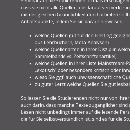
Seminar auf die Studierenden oftmals erschlagend
dass sie nicht alle Quellen, die darauf vermerkt si
mit der gleichen Gründlichkeit durcharbeiten soll
Anhaltspunkte, indem Sie sie darauf hinweisen,
welche Quellen gut für den Einstieg geeign
aus Lehrbüchern, Meta-Analysen)
welche Quellenarten in Ihrer Disziplin we
Sammelbände vs. Zeitschriftenartikel)
welche Quellen in Ihrer Liste Mainstream-
„exotisch“ oder besonders kritisch oder inn
wieso Sie ggf. auch unwissenschaftliche 
zu guter Letzt welche Quellen Sie gut lesb
So lassen Sie die Studierenden nicht nur von Ihrer
auch darin, dass manche Texte zugänglicher sind 
Lesen nicht unbedingt immer auf die lesende Per
die für Sie selbstverständlich ist, sind es für die S