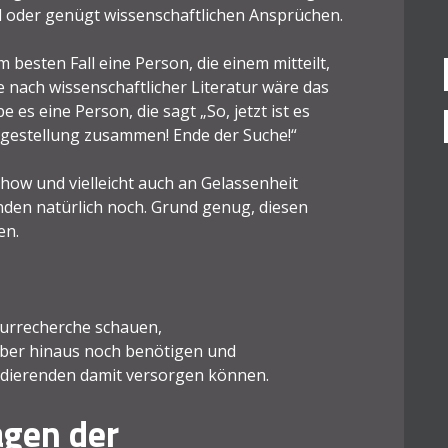
end oder genügt wissenschaftlichen Ansprüchen.
besten Fall eine Person, die einem mitteilt,
 nach wissenschaftlicher Literatur wäre das
e es eine Person, die sagt „So, jetzt ist es
ragestellung zusammen! Ende der Suche!“
-how und vielleicht auch an Gelassenheit
nden natürlich noch. Grund genug, diesen
en.
turrecherche schauen,
über hinaus noch benötigen und
tudierenden damit versorgen können.
agen der