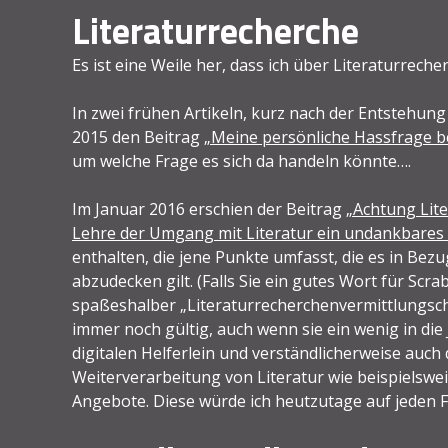
Literaturrecherche
Es ist eine Weile her, dass ich über Literaturrech
In zwei frühen Artikeln, kurz nach der Entstehung
2015 den Beitrag
„Meine persönliche Hassfrage b
um welche Frage es sich da handeln könnte….
Im Januar 2016 erschien der Beitrag
„Achtung Lite
Lehre der Umgang mit Literatur ein undankbares
enthalten, die jene Punkte umfasst, die es in Bez
abzudecken gilt. (Falls Sie ein gutes Wort für Scr
spaßeshalber „Literaturrecherchenvermittlungscheck
immer noch gültig, auch wenn sie ein wenig in die 
digitalen Helferlein und verständlicherweise auch 
Weiterverarbeitung von Literatur wie beispielswe
Angebote. Diese würde ich heutzutage auf jeden Fa