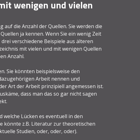
 mit wenigen und vielen
 auf die Anzahl der Quellen. Sie werden die
Quellen ja kennen. Wenn Sie ein wenig Zeit
 drei verschiedene Beispiele aus älteren
rzeichnis mit vielen und mit wenigen Quellen
hen Anzahl.
n. Sie könnten beispielsweise den
r dazugehörigen Arbeit nennen und
r Art der Arbeit prinzipiell angemessen ist.
uskäme, dass man das so gar nicht sagen
ekt.
 welche Lücken es eventuell in den
e könnte z.B. Literatur zur theoretischen
uelle Studien, oder, oder, oder).