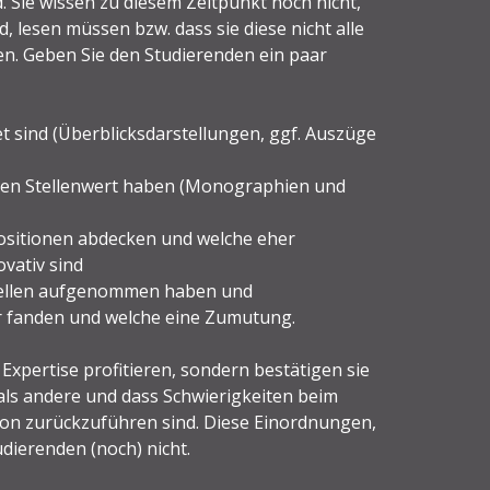
. Sie wissen zu diesem Zeitpunkt noch nicht,
nd, lesen müssen bzw. dass sie diese nicht alle
ten. Geben Sie den Studierenden ein paar
et sind (Überblicksdarstellungen, ggf. Auszüge
lchen Stellenwert haben (Monographien und
Positionen abdecken und welche eher
ovativ sind
Quellen aufgenommen haben und
ar fanden und welche eine Zumutung.
 Expertise profitieren, sondern bestätigen sie
als andere und dass Schwierigkeiten beim
son zurückzuführen sind. Diese Einordnungen,
tudierenden (noch) nicht.