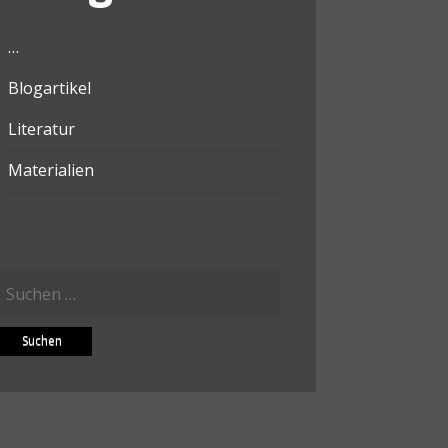
…
Blogartikel
Literatur
Materialien
Suchen
ach: