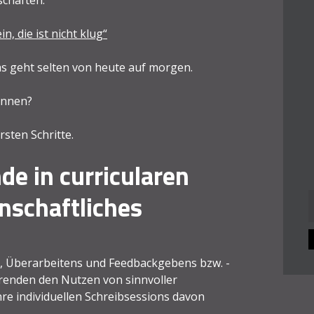
n, die ist nicht klug“
as geht selten von heute auf morgen.
können?
sten Schritte.
de in curricularen
nschaftliches
n
s, Überarbeitens und Feedbackgebens bzw. -
erenden den Nutzen von sinnvoller
hre individuellen Schreibsessions davon