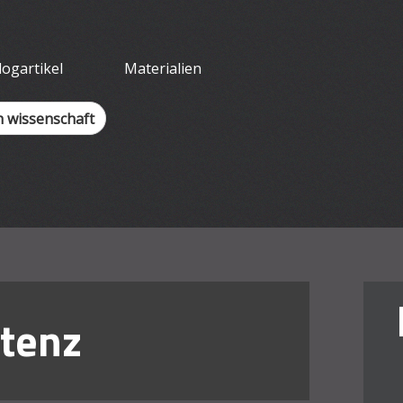
tliches Arbeit
logartikel
Materialien
h wissenschaft
tenz