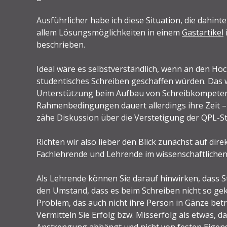
Ausführlicher habe ich diese Situation, die dahin
allem Lösungsmöglichkeiten in einem
Gastartikel
beschrieben.
Ideal wäre es selbstverständlich, wenn an den 
studentisches Schreiben geschaffen würden. Das w
Unterstützung beim Aufbau von Schreibkompeten
Rahmenbedingungen dauert allerdings ihre Zeit – 
zähe Diskussion über die Verstetigung der QPL-Ste
Richten wir also lieber den Blick zunächst auf dir
Fachlehrende und Lehrende im wissenschaftlichen
Als Lehrende können Sie darauf hinwirken, dass S
den Umstand, dass es beim Schreiben nicht so gekl
Problem, das auch nicht ihre Person in Gänze betr
Vermitteln Sie Erfolg bzw. Misserfolg als etwas, d
Anstrengung abhängt und nicht von festen Eigens