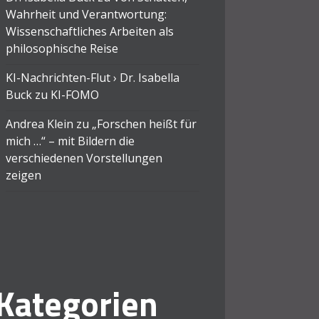
Wahrheit und Verantwortung:
Wissenschaftliches Arbeiten als
philosophische Reise
KI-Nachrichten-Flut › Dr. Isabella
Buck
zu
KI-FOMO
Andrea Klein
zu
„Forschen heißt für
mich …“ – mit Bildern die
verschiedenen Vorstellungen
zeigen
Kategorien