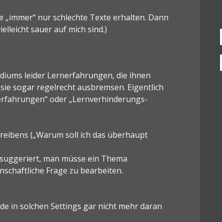
Sie „immer“ nur schlechte Texte erhalten. Dann
ielleicht sauer auf mich sind.)
udiums leider Lernerfahrungen, die ihnen
 sie sogar regelrecht ausbremsen. Eigentlich
nerfahrungen“ oder „Lernverhinderungs-
chreibens („Warum soll ich das überhaupt
e suggeriert, man müsse ein Thema
nschaftliche Frage zu bearbeiten.
de in solchen Settings gar nicht mehr daran