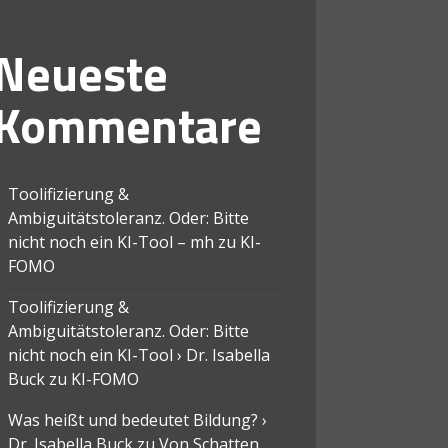
Neueste
Kommentare
Toolifizierung &
Ambiguitätstoleranz. Oder: Bitte
nicht noch ein KI-Tool – mh
zu
KI-
FOMO
Toolifizierung &
Ambiguitätstoleranz. Oder: Bitte
nicht noch ein KI-Tool › Dr. Isabella
Buck
zu
KI-FOMO
Was heißt und bedeutet Bildung? ›
Dr. Isabella Buck
zu
Von Schatten,