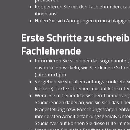
Kooperieren Sie mit den Fachlehrenden, tau
ihnen aus.
Holen Sie sich Anregungen in einschlägigen
Erste Schritte zu schreib
Fachlehrende
Informieren Sie sich über das sogenannte „
davon zu entwickeln, wie Sie kleinere Schre
(
Literaturtipp
)
Vergeben Sie vor allem anfangs konkrete Sc
kürzere) Texte schreiben, die auf konkrete
Wenn Sie mit einer klassischen Themenverga
Studierenden dabei an, wie sie sich das Th
Fragestellung bzw. Forschungsfragen entwi
ihrer ersten Arbeit erfahrungsgemäß Unter
Studienverlauf können Sie diese Hilfe imme