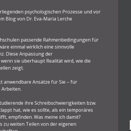
terliegenden psychologischen Prozesse und vor
im Blog von Dr. Eva-Maria Lerche
Hochschulen passende Rahmenbedingungen für
äre einmal wirklich eine sinnvolle
z. Diese Anpassung der
wenn sie überhaupt Realität wird, wie die
llen zeigt.
ekt anwendbare Ansätze für Sie – für
 Arbeiten.
tudierende ihre Schreibschwierigkeiten bzw.
appt hat, wie es sollte, als ein temporäres
ifft, empfinden. Was meine ich damit?
as zu weiten Teilen von der eigenen
chaften.