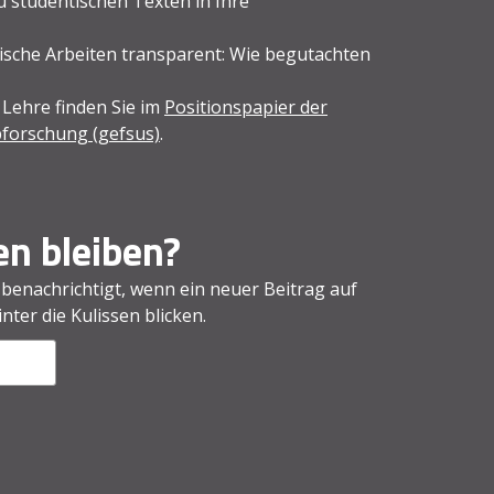
 studentischen Texten in Ihre
sche Arbeiten transparent: Wie begutachten
 Lehre finden Sie im
Positionspapier der
ibforschung (gefsus)
.
n bleiben?
 benachrichtigt, wenn ein neuer Beitrag auf
ter die Kulissen blicken.