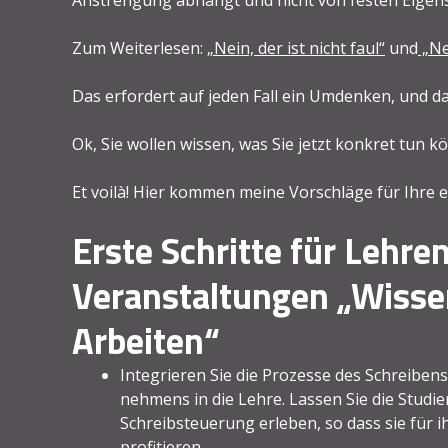
Zum Weiterlesen:
„Nein, der ist nicht faul“
und
„Nei
Das erfordert auf jeden Fall ein Umdenken, und d
Ok, Sie wollen wissen, was Sie jetzt konkret tun 
Et voilà! Hier kommen meine Vorschläge für Ihre er
Erste Schritte für Lehren
Veranstaltungen „Wisse
Arbeiten“
Integrieren Sie die Prozesse des Schreiben
nehmens in die Lehre. Lassen Sie die Studi
Schreibsteuerung erleben, so dass sie für i
profitieren.