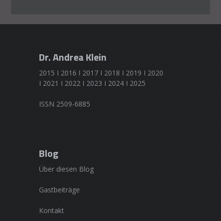
Dr. Andrea Klein
2015 I 2016 I 2017 I 2018 I 2019 I 2020
I 2021 I 2022 I 2023 I 2024 I 2025
ISSN 2509-6885
Blog
Über diesen Blog
Gastbeiträge
Kontakt