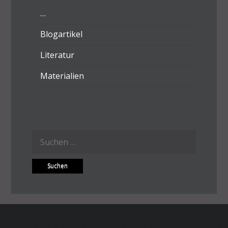
…
Blogartikel
Literatur
Materialien
Suchen
nach: