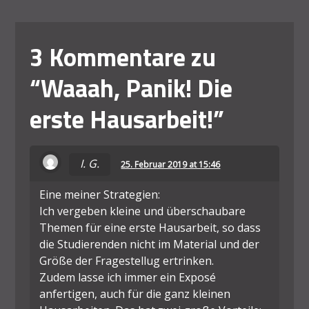
3 Kommentare zu
“
Waaah, Panik! Die
erste Hausarbeit!
”
I. G.
25. Februar 2019 at 15:46
Eine meiner Strategien:
Ich vergeben kleine und überschaubare
Themen für eine erste Hausarbeit, so dass
die Studierenden nicht im Material und der
Größe der Fragestellug ertrinken.
Zudem lasse ich immer ein Exposé
anfertigen, auch für die ganz kleinen