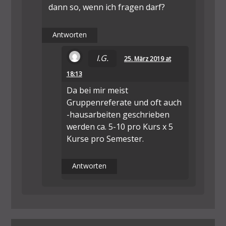
dann so, wenn ich fragen darf?
Antworten
I.G.
25. März 2019 at
18:13
Da bei mir meist
Gruppenreferate und oft auch
-hausarbeiten geschrieben
werden ca. 5-10 pro Kurs x 5
Kurse pro Semester.
Antworten