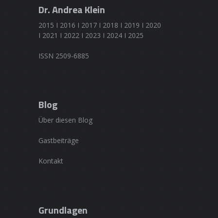
Dr. Andrea Klein
2015 I 2016 I 2017 I 2018 I 2019 I 2020
I 2021 I 2022 I 2023 I 2024 I 2025
ISSN 2509-6885
Blog
Über diesen Blog
Gastbeiträge
Kontakt
Grundlagen