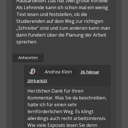
Hausarbeiten. Das hat zwei große Vorteile:
Als Lehrende kann ich schon mal ein wenig
Text lesen und feststellen, ob die
Studierenden auf dem Weg zur richtigen
„Schreibe“ sind und zum anderen kann man
dann fundiert über die Planung der Arbeit
sprechen.
Antworten
Andrea Klein
26. Februar
2019 at 8:32
Herzlichen Dank für Ihren
Kommentar. Was Sie da beschreiben,
halte ich für einen sehr
lernförderlichen Weg. Es klingt
allerdings auch recht arbeitsintensiv.
Wie viele Exposés lesen Sie denn