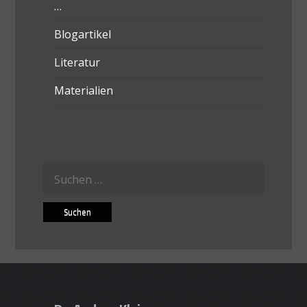
…
Blogartikel
Literatur
Materialien
Suchen
nach: