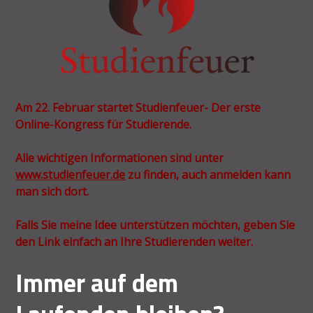
Am 22. Februar startet Studienfeuer- Der erste
Online-Kongress für Studierende.
Alle wichtigen Informationen sind unter
www.studienfeuer.de
zu finden, auch anmelden kann
man sich dort.
Falls Sie meine Idee unterstützen möchten, geben Sie
den Link einfach an Ihre Studierenden weiter.
Immer auf dem