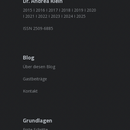
Dr. Andrea Klein
2015 I 2016 I 2017 I 2018 I 2019 I 2020
I 2021 I 2022 I 2023 I 2024 I 2025
ISSN 2509-6885
Blog
Über diesen Blog
Gastbeiträge
Kontakt
Grundlagen
Erste Schritte