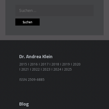
Suchen
nach:
Dr. Andrea Klein
2015 I 2016 I 2017 I 2018 I 2019 I 2020
I 2021 I 2022 I 2023 I 2024 I 2025
ISSN 2509-6885
Blog