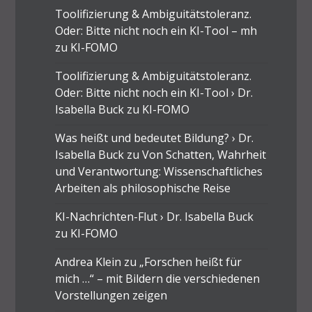
Toolifizierung & Ambiguitätstoleranz.
Oder: Bitte nicht noch ein KI-Tool – mh
zu
KI-FOMO
Toolifizierung & Ambiguitätstoleranz.
Oder: Bitte nicht noch ein KI-Tool › Dr.
Isabella Buck
zu
KI-FOMO
Was heißt und bedeutet Bildung? › Dr.
Isabella Buck
zu
Von Schatten, Wahrheit
und Verantwortung: Wissenschaftliches
Arbeiten als philosophische Reise
KI-Nachrichten-Flut › Dr. Isabella Buck
zu
KI-FOMO
Andrea Klein
zu
„Forschen heißt für
mich …“ – mit Bildern die verschiedenen
Vorstellungen zeigen