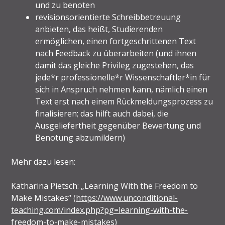
und zu benoten
revisionsorientierte Schreibbetreuung
anbieten, das heißt, Studierenden
ermöglichen, einen fortgeschrittenen Text
nach Feedback zu überarbeiten (und ihnen
damit das gleiche Privileg zugestehen, das
jede*r professionelle*r Wissenschaftler*in für
sich in Anspruch nehmen kann, nämlich einen
Text erst nach einem Rückmeldungsprozess zu
finalisieren; das hilft auch dabei, die
Ausgeliefertheit gegenüber Bewertung und
Benotung abzumildern)
Mehr dazu lesen:
Katharina Pietsch: „Learning With the Freedom to
Make Mistakes“ (
https://www.unconditional-
teaching.com/index.php?pg=learning-with-the-
freedom-to-make-mistakes
)