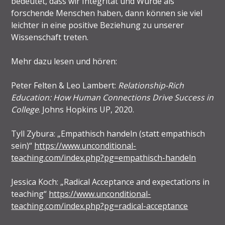
bedeutet, dass wir Integrität und Würde als
forschende Menschen haben, dann können sie viel
leichter in eine positive Beziehung zu unserer
Wissenschaft treten.
Mehr dazu lesen und hören:
Peter Felten & Leo Lambert:
Relationship-Rich
Education: How Human Connections Drive Success in
College
. Johns Hopkins UP, 2020.
Tyll Zybura: „Empathisch handeln (statt empathisch
sein)“
https://www.unconditional-
teaching.com/index.php?pg=empathisch-handeln
Jessica Koch: „Radical Acceptance and expectations in
teaching“
https://www.unconditional-
teaching.com/index.php?pg=radical-acceptance