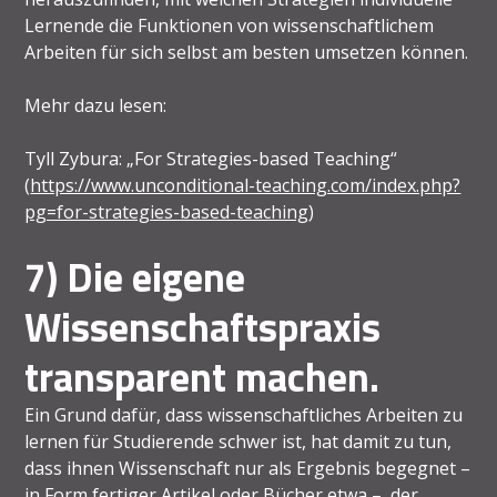
Lernende die Funktionen von wissenschaftlichem
Arbeiten für sich selbst am besten umsetzen können.
Mehr dazu lesen:
Tyll Zybura: „For Strategies-based Teaching“
(
https://www.unconditional-teaching.com/index.php?
pg=for-strategies-based-teaching
)
7) Die eigene
Wissenschaftspraxis
transparent machen.
Ein Grund dafür, dass wissenschaftliches Arbeiten zu
lernen für Studierende schwer ist, hat damit zu tun,
dass ihnen Wissenschaft nur als Ergebnis begegnet –
in Form fertiger Artikel oder Bücher etwa –‍, der