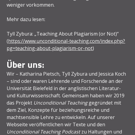
weniger vorkommen.
Mehr dazu lesen:
Tyll Zybura: „Teaching About Plagiarism (or Not)“
(
https://www.unconditional-teaching.com/index.php?
pg=teaching-about-plagiarism-or-not
)
Über uns:
Wir – Katharina Pietsch, Tyll Zybura und Jessica Koch
– sind oder waren Lehrende und Forschende an der
Universität Bielefeld in der anglistischen Literatur-
und Kulturwissenschaft. Gemeinsam haben wir 2019
das Projekt
Unconditional Teaching
gegründet mit
dem Ziel, Konzepte für beziehungsreiche und
machtsensible Lehre zu entwickeln. Auf unserer
Webseite veröffentlichen wir Texte und den
Unconditional Teaching Podcast
zu Haltungen und