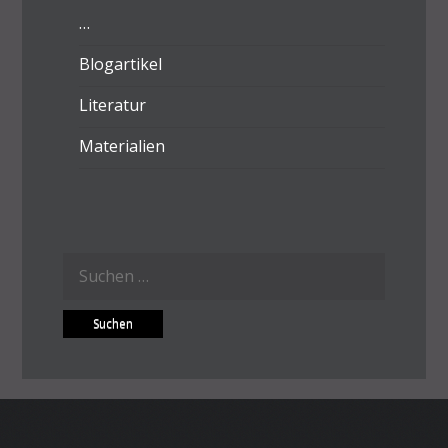
…
Blogartikel
Literatur
Materialien
Suchen
nach: