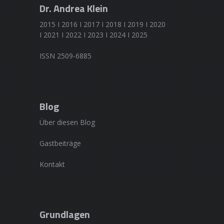
Dr. Andrea Klein
2015 I 2016 I 2017 I 2018 I 2019 I 2020
I 2021 I 2022 I 2023 I 2024 I 2025
ISSN 2509-6885
Blog
Über diesen Blog
Gastbeiträge
Kontakt
Grundlagen