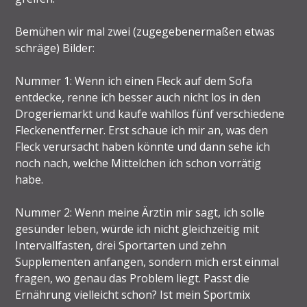
Bemühen wir mal zwei (zugegebenermaßen etwas
schräge) Bilder:
Nummer 1: Wenn ich einen Fleck auf dem Sofa
entdecke, renne ich besser auch nicht los in den
Drogeriemarkt und kaufe wahllos fünf verschiedene
Fleckenentferner. Erst schaue ich mir an, was den
Fleck verursacht haben könnte und dann sehe ich
noch nach, welche Mittelchen ich schon vorrätig
habe.
Nummer 2: Wenn meine Ärztin mir sagt, ich solle
gesünder leben, würde ich nicht gleichzeitig mit
Intervallfasten, drei Sportarten und zehn
Supplementen anfangen, sondern mich erst einmal
fragen, wo genau das Problem liegt. Passt die
Ernährung vielleicht schon? Ist mein Sportmix