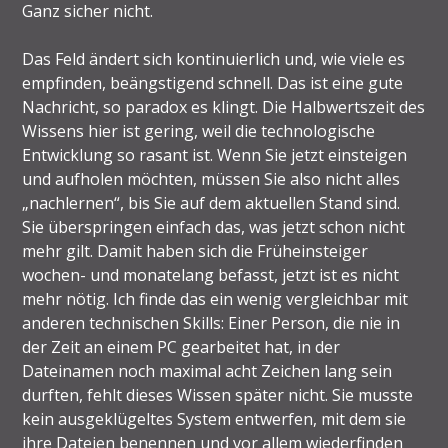
Ganz sicher nicht.
Das Feld ändert sich kontinuierlich und, wie viele es
empfinden, beängstigend schnell. Das ist eine gute
Nachricht, so paradox es klingt. Die Halbwertszeit des
Wissens hier ist gering, weil die technologische
Entwicklung so rasant ist. Wenn Sie jetzt einsteigen
und aufholen möchten, müssen Sie also nicht alles
„nachlernen“, bis Sie auf dem aktuellen Stand sind.
Sie überspringen einfach das, was jetzt schon nicht
mehr gilt. Damit haben sich die Früheinsteiger
wochen- und monatelang befasst, jetzt ist es nicht
mehr nötig. Ich finde das ein wenig vergleichbar mit
anderen technischen Skills: Einer Person, die nie in
der Zeit an einem PC gearbeitet hat, in der
Dateinamen noch maximal acht Zeichen lang sein
durften, fehlt dieses Wissen später nicht. Sie musste
kein ausgeklügeltes System entwerfen, mit dem sie
ihre Dateien benennen und vor allem wiederfinden