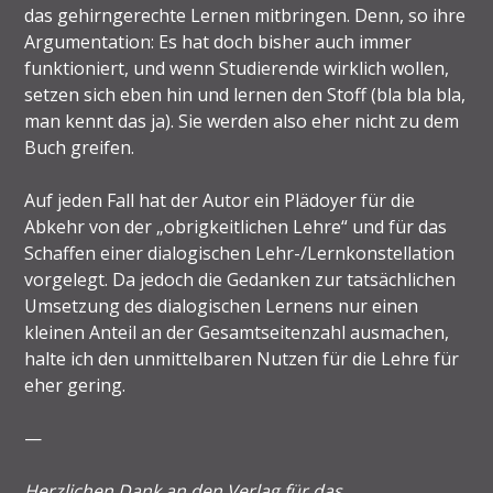
das gehirngerechte Lernen mitbringen. Denn, so ihre
Argumentation: Es hat doch bisher auch immer
funktioniert, und wenn Studierende wirklich wollen,
setzen sich eben hin und lernen den Stoff (bla bla bla,
man kennt das ja). Sie werden also eher nicht zu dem
Buch greifen.
Auf jeden Fall hat der Autor ein Plädoyer für die
Abkehr von der „obrigkeitlichen Lehre“ und für das
Schaffen einer dialogischen Lehr-/Lernkonstellation
vorgelegt. Da jedoch die Gedanken zur tatsächlichen
Umsetzung des dialogischen Lernens nur einen
kleinen Anteil an der Gesamtseitenzahl ausmachen,
halte ich den unmittelbaren Nutzen für die Lehre für
eher gering.
—
Herzlichen Dank an den Verlag für das