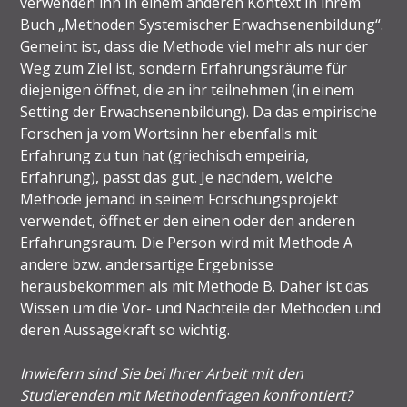
verwenden ihn in einem anderen Kontext in ihrem
Buch „Methoden Systemischer Erwachsenenbildung“.
Gemeint ist, dass die Methode viel mehr als nur der
Weg zum Ziel ist, sondern Erfahrungsräume für
diejenigen öffnet, die an ihr teilnehmen (in einem
Setting der Erwachsenenbildung). Da das empirische
Forschen ja vom Wortsinn her ebenfalls mit
Erfahrung zu tun hat (griechisch empeiria,
Erfahrung), passt das gut. Je nachdem, welche
Methode jemand in seinem Forschungsprojekt
verwendet, öffnet er den einen oder den anderen
Erfahrungsraum. Die Person wird mit Methode A
andere bzw. andersartige Ergebnisse
herausbekommen als mit Methode B. Daher ist das
Wissen um die Vor- und Nachteile der Methoden und
deren Aussagekraft so wichtig.
Inwiefern sind Sie bei Ihrer Arbeit mit den
Studierenden mit Methodenfragen konfrontiert?