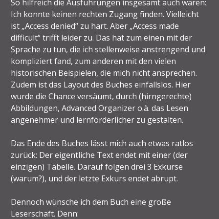
So hilfreich die Ausführungen insgesamt auch waren:
Ich konnte keinen rechten Zugang finden. Vielleicht
ist „Access denied“ zu hart. Aber „Access made
difficult“ trifft leider zu. Das hat zum einen mit der
Sprache zu tun, die ich stellenweise anstrengend und
kompliziert fand, zum anderen mit den vielen
historischen Beispielen, die mich nicht ansprechen.
Zudem ist das Layout des Buches einfallslos. Hier
wurde die Chance versäumt, durch (hirngerechte)
Abbildungen, Advanced Organizer o.ä. das Lesen
angenehmer und lernförderlicher zu gestalten.
Das Ende des Buches lässt mich auch etwas ratlos
zurück: Der eigentliche Text endet mit einer (der
einzigen) Tabelle. Darauf folgen drei 3 Exkurse
(warum?), und der letzte Exkurs endet abrupt.
Dennoch wünsche ich dem Buch eine große
Leserschaft. Denn: