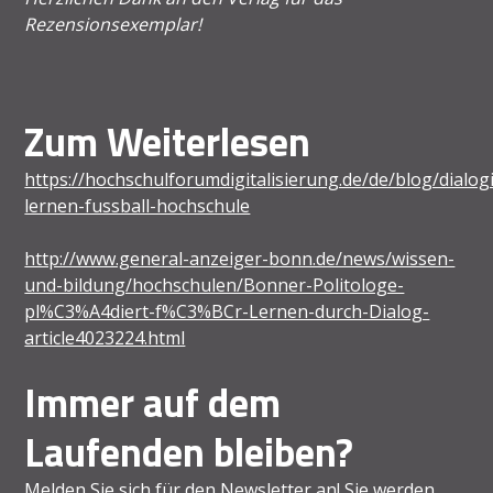
Rezensionsexemplar!
Zum Weiterlesen
https://hochschulforumdigitalisierung.de/de/blog/dialog
lernen-fussball-hochschule
http://www.general-anzeiger-bonn.de/news/wissen-
und-bildung/hochschulen/Bonner-Politologe-
pl%C3%A4diert-f%C3%BCr-Lernen-durch-Dialog-
article4023224.html
Immer auf dem
Laufenden bleiben?
Melden Sie sich für den Newsletter an! Sie werden