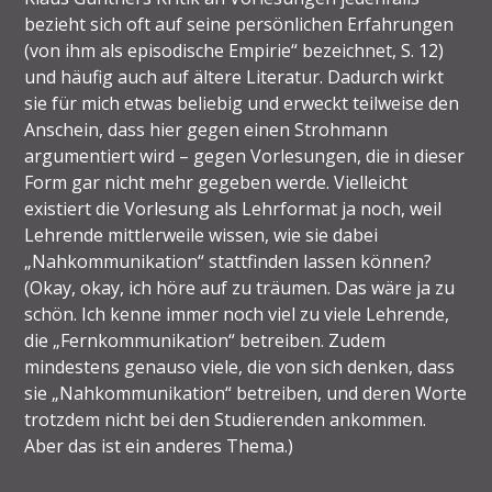
bezieht sich oft auf seine persönlichen Erfahrungen
(von ihm als episodische Empirie“ bezeichnet, S. 12)
und häufig auch auf ältere Literatur. Dadurch wirkt
sie für mich etwas beliebig und erweckt teilweise den
Anschein, dass hier gegen einen Strohmann
argumentiert wird – gegen Vorlesungen, die in dieser
Form gar nicht mehr gegeben werde. Vielleicht
existiert die Vorlesung als Lehrformat ja noch, weil
Lehrende mittlerweile wissen, wie sie dabei
„Nahkommunikation“ stattfinden lassen können?
(Okay, okay, ich höre auf zu träumen. Das wäre ja zu
schön. Ich kenne immer noch viel zu viele Lehrende,
die „Fernkommunikation“ betreiben. Zudem
mindestens genauso viele, die von sich denken, dass
sie „Nahkommunikation“ betreiben, und deren Worte
trotzdem nicht bei den Studierenden ankommen.
Aber das ist ein anderes Thema.)