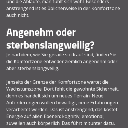
und die Abläufe, man fühlt sich wohl. Besonders
anstrengend ist es üblicherweise in der Komfortzone
auch nicht.
Angenehm oder
sterbenslangweilig?
Je nachdem, wie Sie gerade so drauf sind, finden Sie
die Komfortzone entweder ziemlich angenehm oder
aber sterbenslangweilig.
Jenseits der Grenze der Komfortzone wartet die
Wachstumszone. Dort fehlt die gewohnte Sicherheit,
denn es handelt sich um neues Terrain. Neue
Anforderungen wollen bewältigt, neue Erfahrungen
verarbeitet werden. Das ist anstrengend, das kostet
Energie auf allen Ebenen: kognitiv, emotional,
zuweilen auch körperlich. Das führt mitunter dazu,