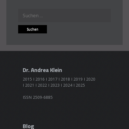
Suchen
nach:
Dr. Andrea Klein
2015 I 2016 I 2017 I 2018 I 2019 I 2020
I 2021 I 2022 I 2023 I 2024 I 2025
ISSN 2509-6885
Blog