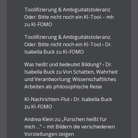
Toolifizierung & Ambiguitätstoleranz.
Oder: Bitte nicht noch ein KI-Tool – mh
zu
KI-FOMO
Toolifizierung & Ambiguitätstoleranz.
Oder: Bitte nicht noch ein KI-Tool › Dr.
Isabella Buck
zu
KI-FOMO
Was heißt und bedeutet Bildung? › Dr.
Isabella Buck
zu
Von Schatten, Wahrheit
und Verantwortung: Wissenschaftliches
Arbeiten als philosophische Reise
KI-Nachrichten-Flut › Dr. Isabella Buck
zu
KI-FOMO
Andrea Klein
zu
„Forschen heißt für
mich …“ – mit Bildern die verschiedenen
Vorstellungen zeigen