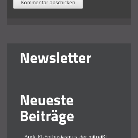
Newsletter
Neueste
Beiträge
Buck: KI-Enthusiasmus, der mitreißt