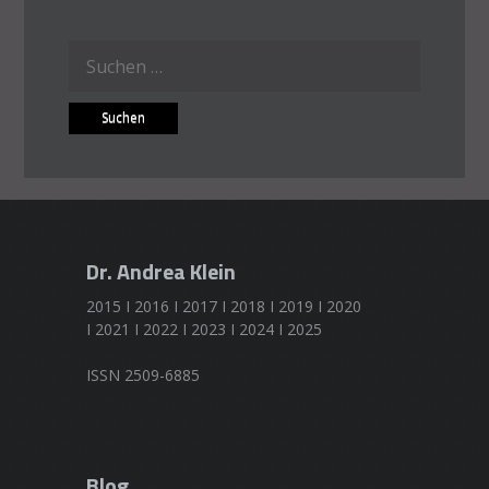
Suchen
nach:
Dr. Andrea Klein
2015 I 2016 I 2017 I 2018 I 2019 I 2020
I 2021 I 2022 I 2023 I 2024 I 2025
ISSN 2509-6885
Blog