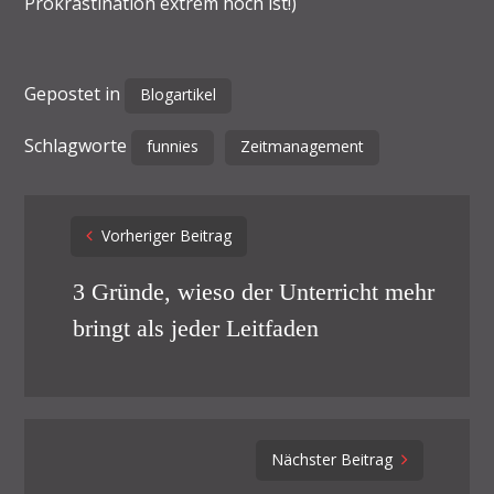
Prokrastination extrem hoch ist!)
Gepostet in
Blogartikel
Schlagworte
funnies
Zeitmanagement
Post
Vorheriger Beitrag
navigation
3 Gründe, wieso der Unterricht mehr
bringt als jeder Leitfaden
Nächster Beitrag