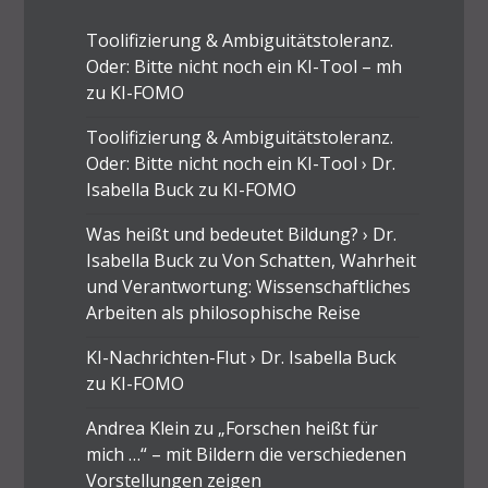
Toolifizierung & Ambiguitätstoleranz.
Oder: Bitte nicht noch ein KI-Tool – mh
zu
KI-FOMO
Toolifizierung & Ambiguitätstoleranz.
Oder: Bitte nicht noch ein KI-Tool › Dr.
Isabella Buck
zu
KI-FOMO
Was heißt und bedeutet Bildung? › Dr.
Isabella Buck
zu
Von Schatten, Wahrheit
und Verantwortung: Wissenschaftliches
Arbeiten als philosophische Reise
KI-Nachrichten-Flut › Dr. Isabella Buck
zu
KI-FOMO
Andrea Klein
zu
„Forschen heißt für
mich …“ – mit Bildern die verschiedenen
Vorstellungen zeigen