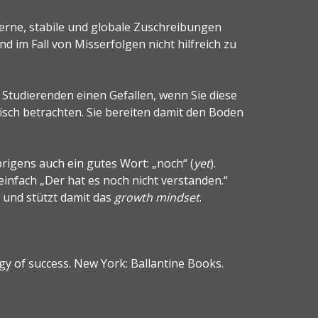
erne, stabile und globale Zuschreibungen
nd im Fall von Misserfolgen nicht hilfreich zu
 Studierenden einen Gefallen, wenn Sie diese
isch betrachten. Sie bereiten damit den Boden
igens auch ein gutes Wort: „noch“ (
yet
).
einfach „Der hat es noch nicht verstanden.“
 und stützt damit das
growth mindset
.
gy of success. New York: Ballantine Books.