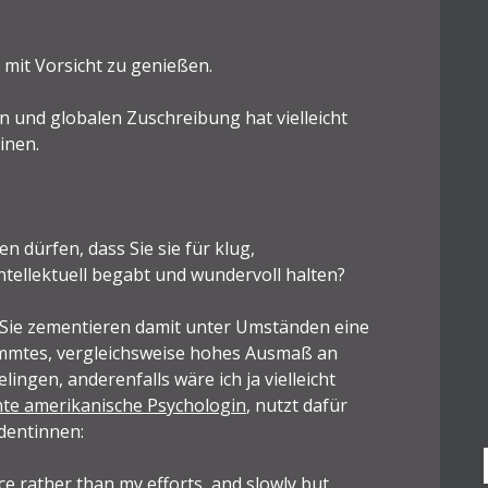
 mit Vorsicht zu genießen.
n und globalen Zuschreibung hat vielleicht
inen.
n dürfen, dass Sie sie für klug,
intellektuell begabt und wundervoll halten?
? Sie zementieren damit unter Umständen eine
stimmtes, vergleichsweise hohes Ausmaß an
ingen, anderenfalls wäre ich ja vielleicht
nte amerikanische Psychologin
, nutzt dafür
tudentinnen:
ce rather than my efforts, and slowly but