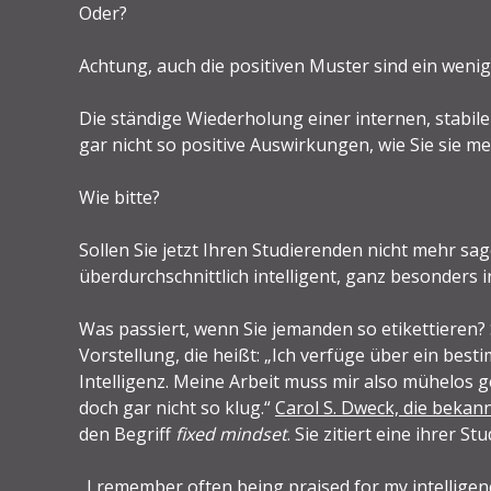
Oder?
Achtung, auch die positiven Muster sind ein wenig
Die ständige Wiederholung einer internen, stabile
gar nicht so positive Auswirkungen, wie Sie sie me
Wie bitte?
Sollen Sie jetzt Ihren Studierenden nicht mehr sage
überdurchschnittlich intelligent, ganz besonders 
Was passiert, wenn Sie jemanden so etikettieren
Vorstellung, die heißt: „Ich verfüge über ein be
Intelligenz. Meine Arbeit muss mir also mühelos gel
doch gar nicht so klug.“
Carol S. Dweck, die bekan
den Begriff
fixed mindset
. Sie zitiert eine ihrer S
„I remember often being praised for my intelligen