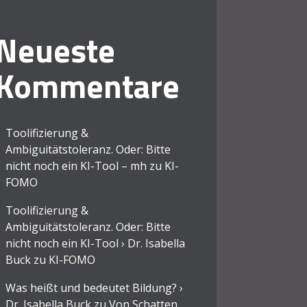
Neueste
Kommentare
Toolifizierung &
Ambiguitätstoleranz. Oder: Bitte
nicht noch ein KI-Tool – mh
zu
KI-
FOMO
Toolifizierung &
Ambiguitätstoleranz. Oder: Bitte
nicht noch ein KI-Tool › Dr. Isabella
Buck
zu
KI-FOMO
Was heißt und bedeutet Bildung? ›
Dr. Isabella Buck
zu
Von Schatten,