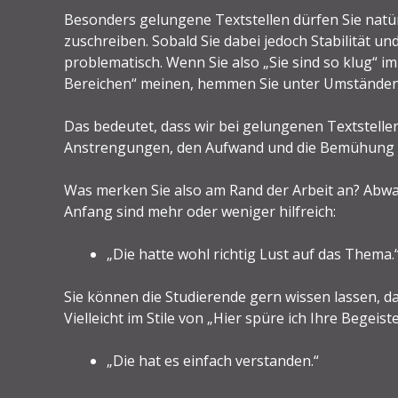
Besonders gelungene Textstellen dürfen Sie natü
zuschreiben. Sobald Sie dabei jedoch Stabilität und
problematisch. Wenn Sie also „Sie sind so klug“ im
Bereichen“ meinen, hemmen Sie unter Umständen
Das bedeutet, dass wir bei gelungenen Textstelle
Anstrengungen, den Aufwand und die Bemühung 
Was merken Sie also am Rand der Arbeit an? Ab
Anfang sind mehr oder weniger hilfreich:
„Die hatte wohl richtig Lust auf das Thema.
Sie können die Studierende gern wissen lassen, da
Vielleicht im Stile von „Hier spüre ich Ihre Begeis
„Die hat es einfach verstanden.“