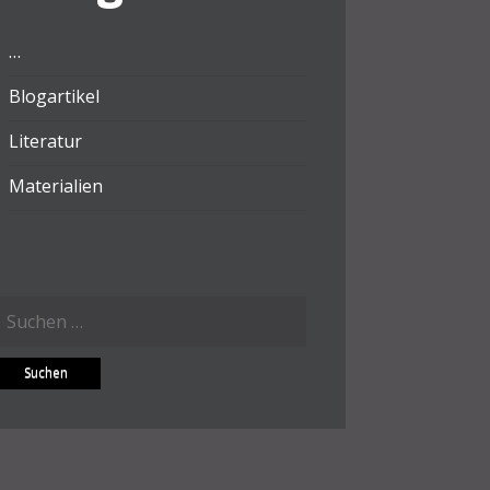
…
Blogartikel
Literatur
Materialien
Suchen
ach: