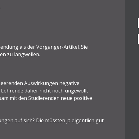
“
endung als der Vorgänger-Artikel. Sie
en zu langweilen.
erheerenden Auswirkungen negative
s Lehrende daher nicht noch ungewollt
sam mit den Studierenden neue positive
ungen auf sich? Die müssten ja eigentlich gut