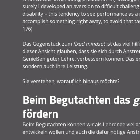
surely I developed an aversion to difficult challen
disability – this tendency to see performance as a r
accomplish something right away, to avoid that tas
176)
Das Gegenstück zum
fixed mindset
ist das viel hil
dieser Ansicht glauben, dass sie sich durch Anst
Genießen guter Lehre, verbessern können. Das erh
sondern auch ihre Leistung.
Sie verstehen, worauf ich hinaus möchte?
Beim Begutachten das
g
fördern
Beim Begutachten können wir als Lehrende viel da
entwickeln wollen und auch die dafür nötige Anstr