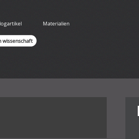
tliches Arbeit
logartikel
Materialien
h wissenschaft