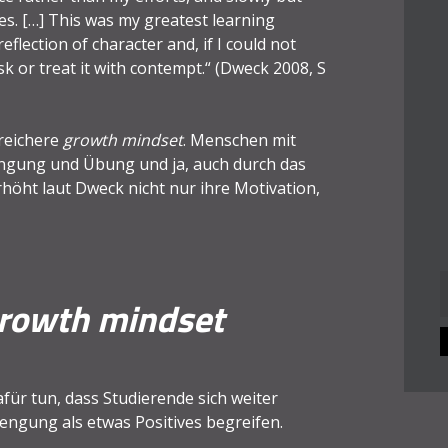
ges. […] This was my greatest learning
eflection of character and, if I could not
k or treat it with contempt.“ (Dweck 2008, S
freichere
growth mindset
. Menschen mit
rengung und Übung und ja, auch durch das
öht laut Dweck nicht nur ihre Motivation,
rowth mindset
n
für tun, dass Studierende sich weiter
engung als etwas Positives begreifen.