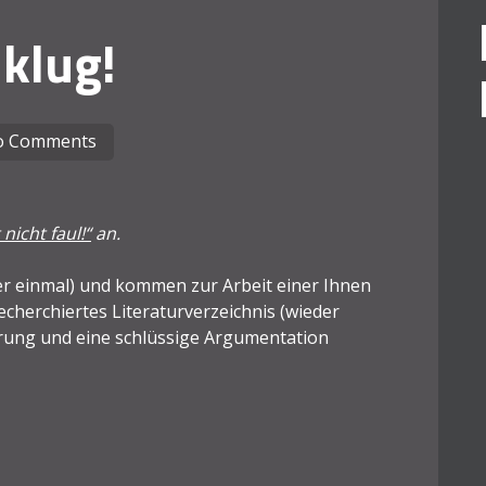
 klug!
o Comments
 nicht faul!“
an.
er einmal) und kommen zur Arbeit einer Ihnen
echerchiertes Literaturverzeichnis (wieder
derung und eine schlüssige Argumentation