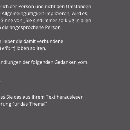
rlich der Person und nicht den Umständen
 Allgemeingültigkeit implizieren, wird es
 Sinne von „Sie sind immer so klug in allen
 die angesprochene Person.
n lieber die damit verbundene
(
effort
) loben sollten.
wandlungen der folgenden Gedanken vom
“
ss Sie das aus ihrem Text herauslesen.
terung für das Thema!“