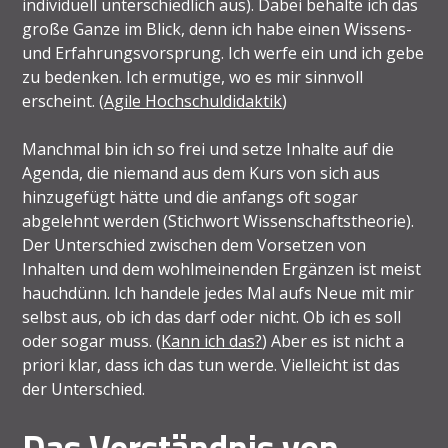
individuell unterschiedlich aus). Dabei behalte ich das
große Ganze im Blick, denn ich habe einen Wissens-
und Erfahrungsvorsprung. Ich werfe ein und ich gebe
zu bedenken. Ich ermutige, wo es mir sinnvoll
erscheint. (
Agile Hochschuldidaktik
)
Manchmal bin ich so frei und setze Inhalte auf die
Agenda, die niemand aus dem Kurs von sich aus
hinzugefügt hätte und die anfangs oft sogar
abgelehnt werden (Stichwort Wissenschaftstheorie).
Der Unterschied zwischen dem Vorsetzen von
Inhalten und dem wohlmeinenden Ergänzen ist meist
hauchdünn. Ich handele jedes Mal aufs Neue mit mir
selbst aus, ob ich das darf oder nicht. Ob ich es soll
oder sogar muss. (
Kann ich das?
) Aber es ist nicht a
priori klar, dass ich das tun werde. Vielleicht ist das
der Unterschied.
Das Verständnis von