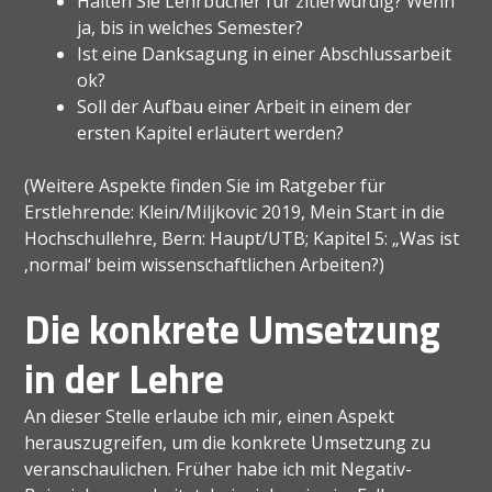
Halten Sie Lehrbücher für zitierwürdig? Wenn
ja, bis in welches Semester?
Ist eine Danksagung in einer Abschlussarbeit
ok?
Soll der Aufbau einer Arbeit in einem der
ersten Kapitel erläutert werden?
(Weitere Aspekte finden Sie im Ratgeber für
Erstlehrende: Klein/Miljkovic 2019, Mein Start in die
Hochschullehre, Bern: Haupt/UTB; Kapitel 5: „Was ist
‚normal‘ beim wissenschaftlichen Arbeiten?)
Die konkrete Umsetzung
in der Lehre
An dieser Stelle erlaube ich mir, einen Aspekt
herauszugreifen, um die konkrete Umsetzung zu
veranschaulichen. Früher habe ich mit Negativ-