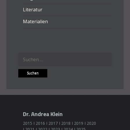
Literatur
Materialien
Suchen
nach:
Dr. Andrea Klein
2015 I 2016 I 2017 I 2018 I 2019 I 2020
I 2021 I 2022 I 2023 I 2024 I 2025