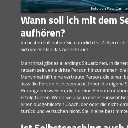
Foto von
Paul Carmo
Wann soll ich mit dem S
aufhören?
Im besten Fall haben Sie natürlich Ihr Ziel erreic
sich voller Elan das nächste Ziel.
Manchmal gibt es allerdings Situationen, in denen
ratsam sein, eine dritte Person hinzunehmen, die 
Manchmal hilft eine vertraute Person, die einen ber
dass die Person nicht versucht, Ihnen die eigene
Herangehensweisen, die für eine Person funktion
Erfolg führen. Wenn Sie also in dieser Hinsicht 
einen ausgebildeten Coach, der oder die nicht-dir
zurück und versuchen nicht, Sie in eine bestimmte
Ist Selbstcoaching auch 