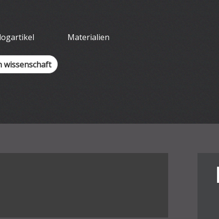
tliches Arbeit
logartikel
Materialien
h wissenschaft