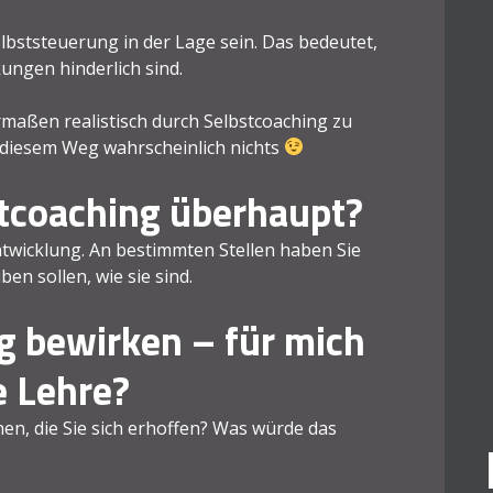
bststeuerung in der Lage sein. Das bedeutet,
ngen hinderlich sind.
rmaßen realistisch durch Selbstcoaching zu
f diesem Weg wahrscheinlich nichts
stcoaching überhaupt?
ntwicklung. An bestimmten Stellen haben Sie
ben sollen, wie sie sind.
g bewirken – für mich
e Lehre?
en, die Sie sich erhoffen? Was würde das