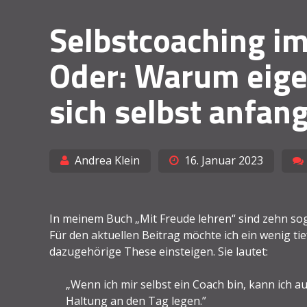
Selbstcoaching i
Oder: Warum eigen
sich selbst anfan
Andrea Klein
16. Januar 2023
In meinem Buch „Mit Freude lehren“ sind zehn s
Für den aktuellen Beitrag möchte ich ein wenig ti
dazugehörige These einsteigen. Sie lautet:
„Wenn ich mir selbst ein Coach bin, kann ich
Haltung an den Tag legen.”