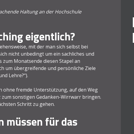
 coachende Haltung an der Hochschule
hing eigentlich?
hensweise, mit der man sich selbst bei
sich nicht unbedingt um ein sachliches und
bis zum Monatsende diesen Stapel an
uch um übergreifende und persönliche Ziele
und Lehre?“).
ch ohne fremde Unterstützung, auf den Weg
z zum sonstigen Gedanken-Wirrwarr bringen.
ächsten Schritt zu gehen.
n müssen für das