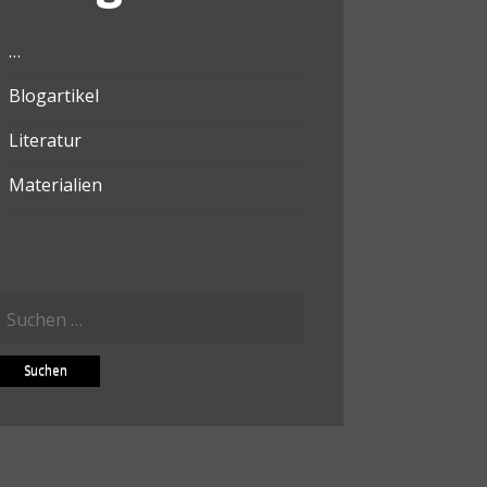
…
Blogartikel
Literatur
Materialien
Suchen
ach: