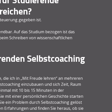
reichen?
tsteuerung gegeben ist.
endbar. Auf das Studium bezogen ist das
beim Schreiben von wissenschaftlichen
renden Selbstcoaching
e, die ich in „Mit Freude lehren“ an mehreren
bstcoaching einzubauen und sich Zeit, Raum
inmal mit 10 bis 15 Minuten in der
Sie mit einer persönlichen Geschichte starten
Sie ein Problem durch Selbstcoaching gelöst
en Erfahrungen und finden Sie heraus, ob sie