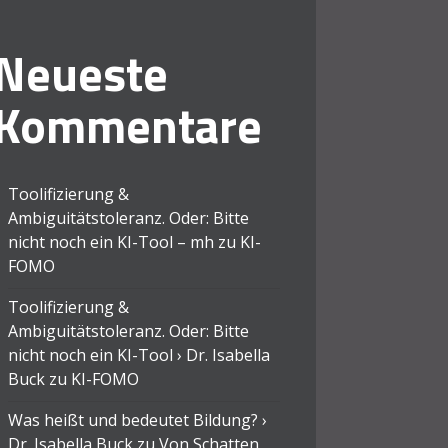
Neueste
Kommentare
Toolifizierung &
Ambiguitätstoleranz. Oder: Bitte
nicht noch ein KI-Tool – mh
zu
KI-
FOMO
Toolifizierung &
Ambiguitätstoleranz. Oder: Bitte
nicht noch ein KI-Tool › Dr. Isabella
Buck
zu
KI-FOMO
Was heißt und bedeutet Bildung? ›
Dr. Isabella Buck
zu
Von Schatten,