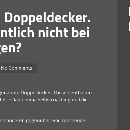
m Doppeldecker.
tlich nicht bei
gen?
No Comments
ogenannte Doppeldecker-Thesen enthalten.
efer in das Thema Selbstcoaching und die
 auch anderen gegenüber eine coachende