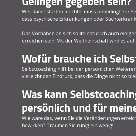
Gelingen gegeben sein?
Wer damit starten möchte, muss unbedingt zur Sel
dass psychische Erkrankungen oder Suchterkranku
Das Vorhaben an sich sollte natürlich auch einige
erreichen sein. Mit der Weltherrschaft wird es au
Wofür brauche ich Selb
Selbstcoaching hilft bei der persönlichen Weitere
vielleicht den Eindruck, dass die Dinge nicht so blei
Was kann Selbstcoachin
persönlich und für mein
Wie wäre das, wenn Sie die Veränderungen erreich
bewirken? Träumen Sie ruhig ein wenig!