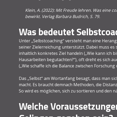
Klein, A. (2022): Mit Freude lehren. Was eine
bewirkt. Verlag Barbara Budrich, S. 79.
Was bedeutet Selbstcoac
Unter „Selbstcoaching“ versteht man eine Herange
seiner Zielerreichung unterstützt. Dabei muss es 
inhaltlich konkretes Ziel handeln („Wie kann ich 
Hausarbeiten begutachten?“), oft dreht es sich a
(„Wie schaffe ich die Balance zwischen Forschung 
Das „Selbst“ am Wortanfang besagt, dass man si
macht. Es braucht demnach Methoden, die Distan
So wird es möglichen, sich zu sortieren und den n
Welche Voraussetzunge