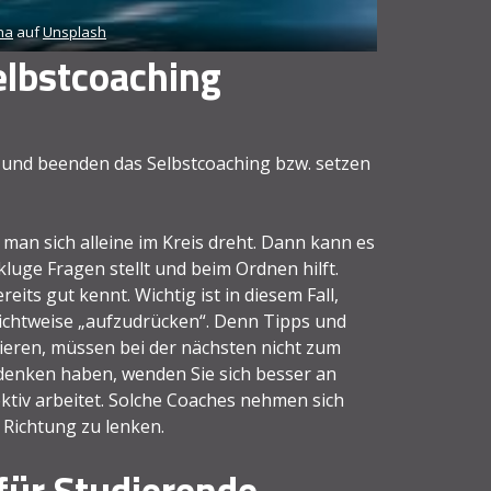
na
auf
Unsplash
elbstcoaching
ht und beenden das Selbstcoaching bzw. setzen
 man sich alleine im Kreis dreht. Dann kann es
kluge Fragen stellt und beim Ordnen hilft.
eits gut kennt. Wichtig ist in diesem Fall,
 Sichtweise „aufzudrücken“. Denn Tipps und
ieren, müssen bei der nächsten nicht zum
Bedenken haben, wenden Sie sich besser an
ektiv arbeitet. Solche Coaches nehmen sich
 Richtung zu lenken.
für Studierende