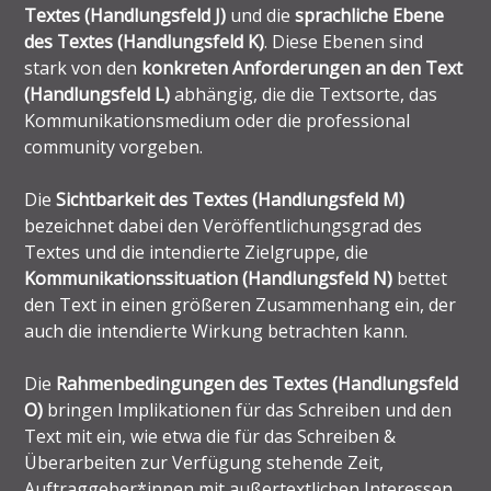
Textes (Handlungsfeld J)
und die
sprachliche Ebene
des Textes (Handlungsfeld K)
. Diese Ebenen sind
stark von den
konkreten Anforderungen an den Text
(Handlungsfeld L)
abhängig, die die Textsorte, das
Kommunikationsmedium oder die professional
community vorgeben.
Die
Sichtbarkeit des Textes (Handlungsfeld M)
bezeichnet dabei den Veröffentlichungsgrad des
Textes und die intendierte Zielgruppe, die
Kommunikationssituation (Handlungsfeld N)
bettet
den Text in einen größeren Zusammenhang ein, der
auch die intendierte Wirkung betrachten kann.
Die
Rahmenbedingungen des Textes (Handlungsfeld
O)
bringen Implikationen für das Schreiben und den
Text mit ein, wie etwa die für das Schreiben &
Überarbeiten zur Verfügung stehende Zeit,
Auftraggeber*innen mit außertextlichen Interessen