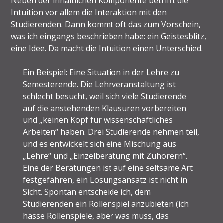
Neben der inhaltlichen Komponente betrifft die
Intuition vor allem die Interaktion mit den
Studierenden. Dann kommt oft das zum Vorschein,
was ich eingangs beschrieben habe: ein Geistesblitz,
eine Idee. Da macht die Intuition einen Unterschied.
Ein Beispiel: Eine Situation in der Lehre zu
Semesterende. Die Lehrveranstaltung ist
schlecht besucht, weil sich viele Studierende
auf die anstehenden Klausuren vorbereiten
und „keinen Kopf für wissenschaftliches
Arbeiten“ haben. Drei Studierende nehmen teil,
und es entwickelt sich eine Mischung aus
„Lehre“ und „Einzelberatung mit Zuhörern“.
Eine der Beratungen ist auf eine seltsame Art
festgefahren, ein Lösungsansatz ist nicht in
Sicht. Spontan entscheide ich, dem
Studierenden ein Rollenspiel anzubieten (ich
hasse Rollenspiele, aber was muss, das