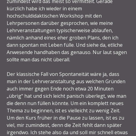
zumindest wird das meist so vermittelt. Gerade
kürzlich habe ich wieder in einem
hochschuldidaktischen Workshop mit den
Lehrpersonen darüber gesprochen, wie meine
Lehrveranstaltungen typischerweise ablaufen,
nämlich anhand eines eher groben Plans, den ich
dann spontan mit Leben fülle. Und siehe da, etliche
Anwesende handhaben das genauso. Nur laut sagen
sollte man das nicht überall.
Der klassische Fall von Spontaneität wäre ja, dass
man in der Lehrveranstaltung aus welchen Gründen
auch immer gegen Ende noch etwa 20 Minuten
„übrig“ hat und sich leicht panisch überlegt, wie man
die denn nun füllen könnte. Um ein komplett neues
Thema zu beginnen, ist es vielleicht zu wenig Zeit.
Um den Kurs früher in die Pause zu lassen, ist es zu
viel, mir zumindest, denn die Zeit fehlt dann später
irgendwo. Ich stehe also da und soll mir schnell etwas