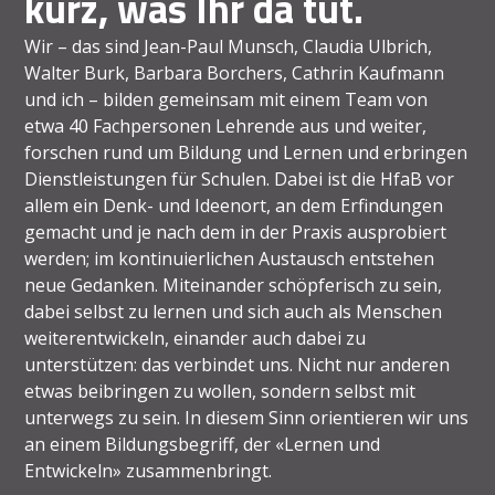
kurz, was Ihr da tut.
Wir – das sind Jean-Paul Munsch, Claudia Ulbrich,
Walter Burk, Barbara Borchers, Cathrin Kaufmann
und ich – bilden gemeinsam mit einem Team von
etwa 40 Fachpersonen Lehrende aus und weiter,
forschen rund um Bildung und Lernen und erbringen
Dienstleistungen für Schulen. Dabei ist die HfaB vor
allem ein Denk- und Ideenort, an dem Erfindungen
gemacht und je nach dem in der Praxis ausprobiert
werden; im kontinuierlichen Austausch entstehen
neue Gedanken. Miteinander schöpferisch zu sein,
dabei selbst zu lernen und sich auch als Menschen
weiterentwickeln, einander auch dabei zu
unterstützen: das verbindet uns. Nicht nur anderen
etwas beibringen zu wollen, sondern selbst mit
unterwegs zu sein. In diesem Sinn orientieren wir uns
an einem Bildungsbegriff, der «Lernen und
Entwickeln» zusammenbringt.