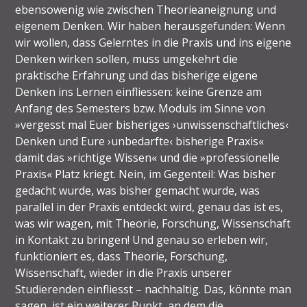
ebensowenig wie zwischen Theorieaneignung und
eigenem Denken. Wir haben herausgefunden: Wenn
wir wollen, dass Gelerntes in die Praxis und ins eigene
Denken wirken sollen, muss umgekehrt die
praktische Erfahrung und das bisherige eigene
Denken ins Lernen einfliessen: keine Grenze am
Anfang des Semesters bzw. Moduls im Sinne von
»vergesst mal Euer bisheriges ›unwissenschaftliches‹
Denken und Eure ›unbedarfte‹ bisherige Praxis«
damit das »richtige Wissen« und die »professionelle
Praxis« Platz kriegt. Nein, im Gegenteil: Was bisher
gedacht wurde, was bisher gemacht wurde, was
parallel in der Praxis entdeckt wird, genau das ist es,
was wir wagen, mit Theorie, Forschung, Wissenschaft
in Kontakt zu bringen! Und genau so erleben wir,
funktioniert es, dass Theorie, Forschung,
Wissenschaft, wieder in die Praxis unserer
Studierenden einfliesst – nachhaltig. Das, könnte man
sagen, ist ein weiterer Punkt, an dem die