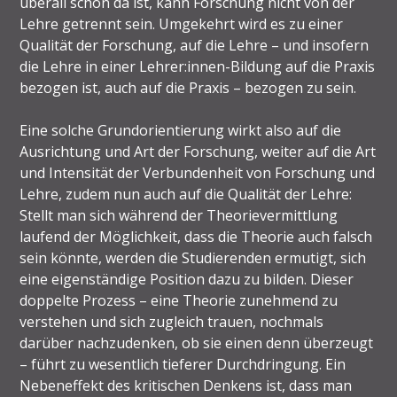
überall schon da ist, kann Forschung nicht von der
Lehre getrennt sein. Umgekehrt wird es zu einer
Qualität der Forschung, auf die Lehre – und insofern
die Lehre in einer Lehrer:innen-Bildung auf die Praxis
bezogen ist, auch auf die Praxis – bezogen zu sein.
Eine solche Grundorientierung wirkt also auf die
Ausrichtung und Art der Forschung, weiter auf die Art
und Intensität der Verbundenheit von Forschung und
Lehre, zudem nun auch auf die Qualität der Lehre:
Stellt man sich während der Theorievermittlung
laufend der Möglichkeit, dass die Theorie auch falsch
sein könnte, werden die Studierenden ermutigt, sich
eine eigenständige Position dazu zu bilden. Dieser
doppelte Prozess – eine Theorie zunehmend zu
verstehen und sich zugleich trauen, nochmals
darüber nachzudenken, ob sie einen denn überzeugt
– führt zu wesentlich tieferer Durchdringung. Ein
Nebeneffekt des kritischen Denkens ist, dass man