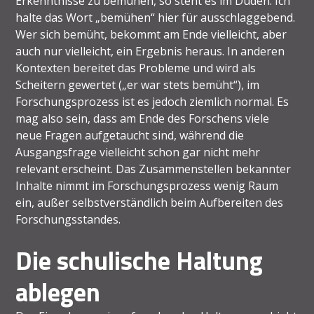
Erkenntnisse zu bemühen, so steht es im Duden. Ich
halte das Wort „bemühen“ hier für ausschlaggebend.
Wer sich bemüht, bekommt am Ende vielleicht, aber
auch nur vielleicht, ein Ergebnis heraus. In anderen
Kontexten bereitet das Probleme und wird als
Scheitern gewertet („er war stets bemüht“), im
Forschungsprozess ist es jedoch ziemlich normal. Es
mag also sein, dass am Ende des Forschens viele
neue Fragen aufgetaucht sind, während die
Ausgangsfrage vielleicht schon gar nicht mehr
relevant erscheint. Das Zusammenstellen bekannter
Inhalte nimmt im Forschungsprozess wenig Raum
ein, außer selbstverständlich beim Aufbereiten des
Forschungsstandes.
Die schulische Haltung
ablegen