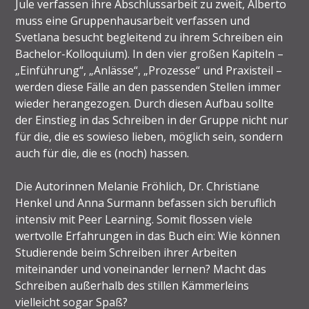
Jule verfassen ihre Abschlussarbeit zu zweit, Alberto
muss eine Gruppenhausarbeit verfassen und
Svetlana besucht begleitend zu ihrem Schreiben ein
Bachelor-Kolloquium). In den vier großen Kapiteln –
„Einführung“, „Anlässe“, „Prozesse“ und Praxisteil –
werden diese Fälle an den passenden Stellen immer
wieder herangezogen. Durch diesen Aufbau sollte
der Einstieg in das Schreiben in der Gruppe nicht nur
für die, die es sowieso lieben, möglich sein, sondern
auch für die, die es (noch) hassen.
Die Autorinnen Melanie Fröhlich, Dr. Christiane
Henkel und Anna Surmann befassen sich beruflich
intensiv mit Peer Learning. Somit flossen viele
wertvolle Erfahrungen in das Buch ein: Wie können
Studierende beim Schreiben ihrer Arbeiten
miteinander und voneinander lernen? Macht das
Schreiben außerhalb des stillen Kämmerleins
vielleicht sogar Spaß?