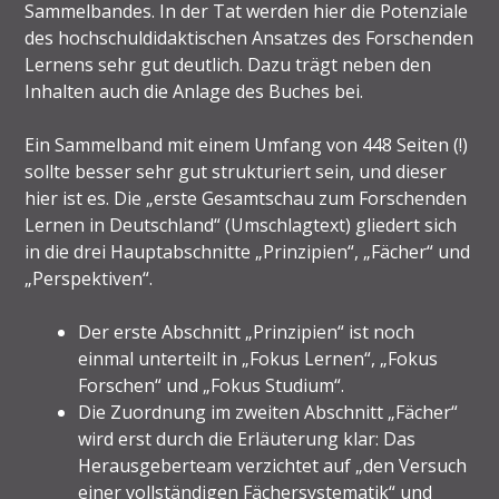
Sammelbandes. In der Tat werden hier die Potenziale
des hochschuldidaktischen Ansatzes des Forschenden
Lernens sehr gut deutlich. Dazu trägt neben den
Inhalten auch die Anlage des Buches bei.
Ein Sammelband mit einem Umfang von 448 Seiten (!)
sollte besser sehr gut strukturiert sein, und dieser
hier ist es. Die „erste Gesamtschau zum Forschenden
Lernen in Deutschland“ (Umschlagtext) gliedert sich
in die drei Hauptabschnitte „Prinzipien“, „Fächer“ und
„Perspektiven“.
Der erste Abschnitt „Prinzipien“ ist noch
einmal unterteilt in „Fokus Lernen“, „Fokus
Forschen“ und „Fokus Studium“.
Die Zuordnung im zweiten Abschnitt „Fächer“
wird erst durch die Erläuterung klar: Das
Herausgeberteam verzichtet auf „den Versuch
einer vollständigen Fächersystematik“ und