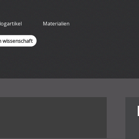
tliches Arbeit
logartikel
Materialien
h wissenschaft