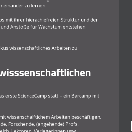
neinander zu lernen.
s mit ihrer hierachiefreien Struktur und der
on und Anstöße für Wachstum entstehen
kus wissenschaftliches Arbeiten zu
wisssenschaftlichen
as erste ScienceCamp statt – ein Barcamp mit
m mit wissenschalftichem Arbeiten beschäftigen.
de, Forschende, (angehende) Profs,
eich, Lektoren, Verlegerinnen usw.