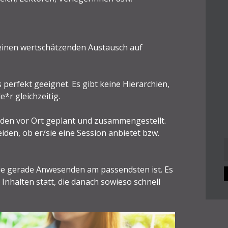
einen wertschätzenden Austausch auf
perfekt geeignet. Es gibt keine Hierarchien,
*r gleichzeitig.
rden vor Ort geplant und zusammengestellt.
iden, ob er/sie eine Session anbietet bzw.
n
ie gerade Anwesenden am passendsten ist. Es
Inhalten statt, die danach sowieso schnell