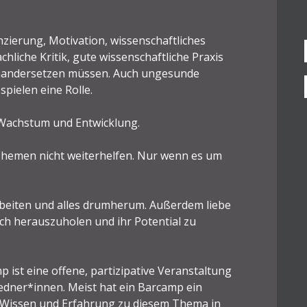
ierung, Motivation, wissenschaftliches
hliche Kritik, gute wissenschaftliche Praxis
seinandersetzen müssen. Auch ungesunde
pielen eine Rolle.
r Wachstum und Entwicklung.
 Themen nicht weiterhelfen. Nur wenn es um
Arbeiten und alles drumherum. Außerdem liebe
ich herauszuholen und ihr Potential zu
p ist eine offene, partizipative Veranstaltung
edner*innen. Meist hat ein Barcamp ein
, Wissen und Erfahrung zu diesem Thema in