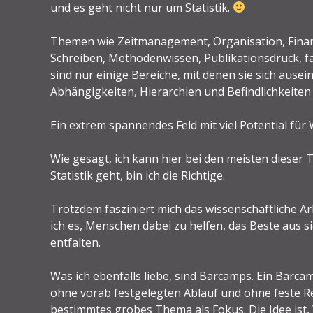
und es geht nicht nur um Statistik.
Themen wie Zeitmanagement, Organisation, Finanz
Schreiben, Methodenwissen, Publikationsdruck, fac
sind nur einige Bereiche, mit denen sie sich au
Abhängigkeiten, Hierarchien und Befindlichkeiten s
Ein extrem spannendes Feld mit viel Potential fü
Wie gesagt, ich kann hier bei den meisten dieser
Statistik geht, bin ich die Richtige.
Trotzdem fasziniert mich das wissenschaftliche 
ich es, Menschen dabei zu helfen, das Beste aus s
entfalten.
Was ich ebenfalls liebe, sind Barcamps. Ein Barcam
ohne vorab festgelegten Ablauf und ohne feste R
bestimmtes grobes Thema als Fokus. Die Idee ist