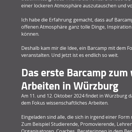
einer lockeren Atmosphäre auszutauschen und vo
Ich habe die Erfahrung gemacht, dass auf Barcamp
offenen Atmosphäre ganz tolle Dinge, Inspirati
können.
Deshalb kam mir die Idee, ein Barcamp mit dem Fo
veranstalten. Und jetzt ist es endlich so weit.
Das erste Barcamp zum 
Arbeiten in Würzburg
Am 11. und 12. Oktober 2024 findet in Würzburg d
dem Fokus wissenschaftliches Arbeiten.
Eingeladen sind alle, die sich in irgend einer For
Zum Beispiel Studierende, Promovierende, Lehren
Organisatoren, Coaches, Beraterinnen in dem Ber