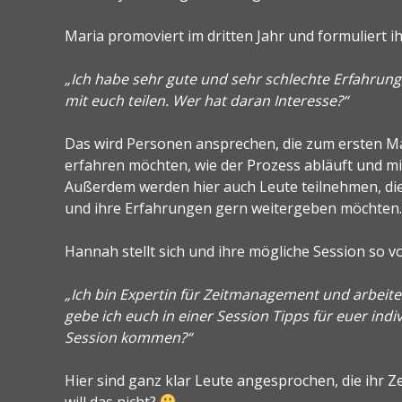
Maria promoviert im dritten Jahr und formuliert i
„Ich habe sehr gute und sehr schlechte Erfahru
mit euch teilen. Wer hat daran Interesse?“
Das wird Personen ansprechen, die zum ersten Ma
erfahren möchten, wie der Prozess abläuft und m
Außerdem werden hier auch Leute teilnehmen, die 
und ihre Erfahrungen gern weitergeben möchten.
Hannah stellt sich und ihre mögliche Session so vo
„Ich bin Expertin für Zeitmanagement und arbeite
gebe ich euch in einer Session Tipps für euer ind
Session kommen?“
Hier sind ganz klar Leute angesprochen, die ihr
will das nicht?