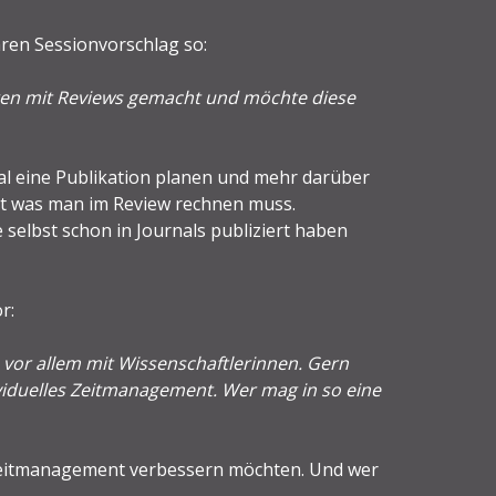
hren Sessionvorschlag so:
ngen mit Reviews gemacht und möchte diese
l eine Publikation planen und mehr darüber
it was man im Review rechnen muss.
selbst schon in Journals publiziert haben
r:
 vor allem mit Wissenschaftlerinnen. Gern
ividuelles Zeitmanagement. Wer mag in so eine
 Zeitmanagement verbessern möchten. Und wer