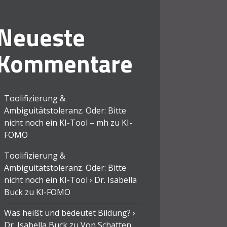
Neueste
Kommentare
Toolifizierung &
Ambiguitätstoleranz. Oder: Bitte
nicht noch ein KI-Tool – mh
zu
KI-
FOMO
Toolifizierung &
Ambiguitätstoleranz. Oder: Bitte
nicht noch ein KI-Tool › Dr. Isabella
Buck
zu
KI-FOMO
Was heißt und bedeutet Bildung? ›
Dr. Isabella Buck
zu
Von Schatten,