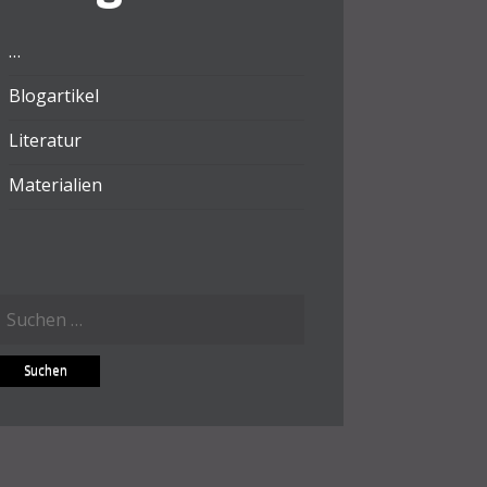
…
Blogartikel
Literatur
Materialien
Suchen
ach: