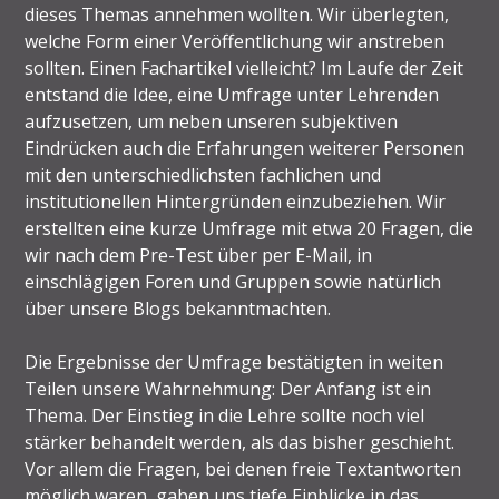
dieses Themas annehmen wollten. Wir überlegten,
welche Form einer Veröffentlichung wir anstreben
sollten. Einen Fachartikel vielleicht? Im Laufe der Zeit
entstand die Idee, eine Umfrage unter Lehrenden
aufzusetzen, um neben unseren subjektiven
Eindrücken auch die Erfahrungen weiterer Personen
mit den unterschiedlichsten fachlichen und
institutionellen Hintergründen einzubeziehen. Wir
erstellten eine kurze Umfrage mit etwa 20 Fragen, die
wir nach dem Pre-Test über per E-Mail, in
einschlägigen Foren und Gruppen sowie natürlich
über unsere Blogs bekanntmachten.
Die Ergebnisse der Umfrage bestätigten in weiten
Teilen unsere Wahrnehmung: Der Anfang ist ein
Thema. Der Einstieg in die Lehre sollte noch viel
stärker behandelt werden, als das bisher geschieht.
Vor allem die Fragen, bei denen freie Textantworten
möglich waren, gaben uns tiefe Einblicke in das